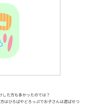
けした方も多かったのでは？
て方はひろばやどろっぷでお子さんは遊ばせつ