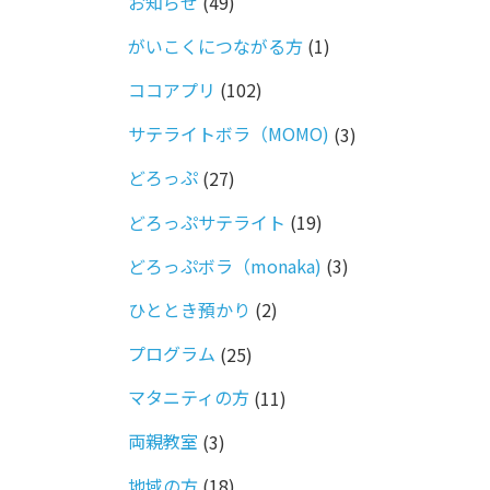
お知らせ
(49)
がいこくにつながる方
(1)
ココアプリ
(102)
サテライトボラ（MOMO)
(3)
どろっぷ
(27)
どろっぷサテライト
(19)
どろっぷボラ（monaka)
(3)
ひととき預かり
(2)
プログラム
(25)
マタニティの方
(11)
両親教室
(3)
地域の方
(18)