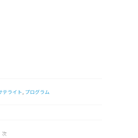
サテライト
,
プログラム
次