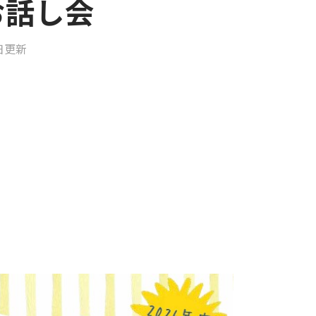
お話し会
1日更新