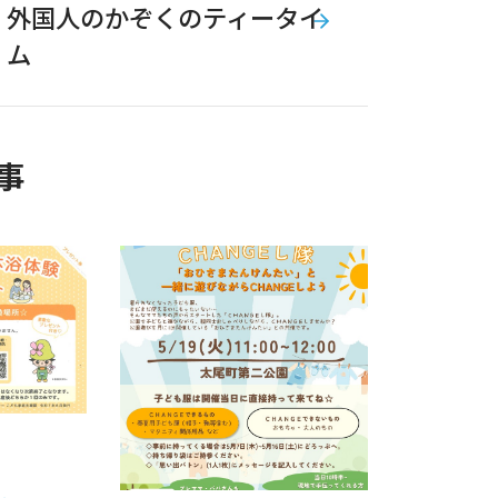
外国人のかぞくのティータイ
ム
事