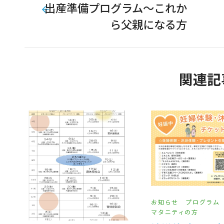
出産準備プログラム～これか
ら父親になる方
関連記
お知らせ
プログラム
マタニティの方