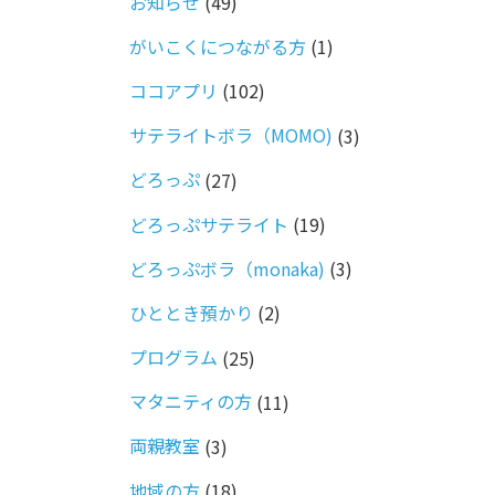
お知らせ
(49)
がいこくにつながる方
(1)
ココアプリ
(102)
サテライトボラ（MOMO)
(3)
どろっぷ
(27)
どろっぷサテライト
(19)
どろっぷボラ（monaka)
(3)
ひととき預かり
(2)
プログラム
(25)
マタニティの方
(11)
両親教室
(3)
地域の方
(18)