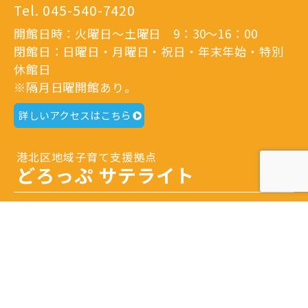
Tel.
045-540-7420
開館日時：火曜日～土曜日 9：30～16：00
閉館日：日曜日・月曜日・祝日・年末年始・特別
休館日
※隔月日曜開館あり。
詳しいアクセスはこちら
港北区地域子育て支援拠点
どろっぷ サテライト
〒223-0052
横浜市港北区綱島東3-1-7
Tel.
045-633-1078
開館日時：火曜日～土曜日 9：30～16：00
閉館日：日曜日・月曜日・祝日・年末年始・特別