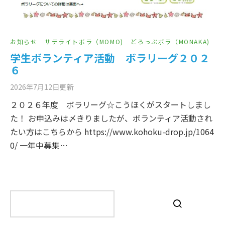
お知らせ
サテライトボラ（MOMO)
どろっぷボラ（MONAKA)
学生ボランティア活動 ボラリーグ２０２
６
2026年7月12日
更新
２０２６年度 ボラリーグ☆こうほくがスタートしまし
た！ お申込みは〆きりましたが、ボランティア活動され
たい方はこちらから https://www.kohoku-drop.jp/1064
0/ 一年中募集…
検
索