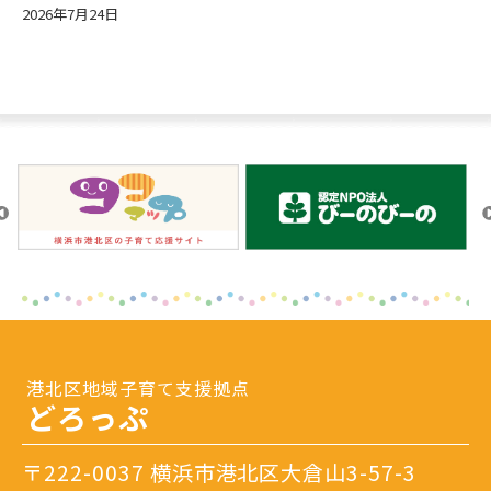
2026年7月24日
港北区地域子育て支援拠点
どろっぷ
〒222-0037 横浜市港北区大倉山3-57-3