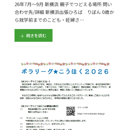
26年7月～9月 新横浜 親子でつどえる場所 問い
合わせ先/詳細 新横浜出張ひろば りぼん 0歳か
ら就学前までのこども・妊婦さ…
続きを読む