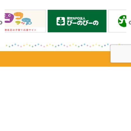
港北区地域子育て支援拠点
どろっぷ
〒222-0037 横浜市港北区大倉山3-57-3
Tel.
045-540-7420
開館日時：火曜日～土曜日 9：30～16：00
閉館日：日曜日・月曜日・祝日・年末年始・特別
休館日