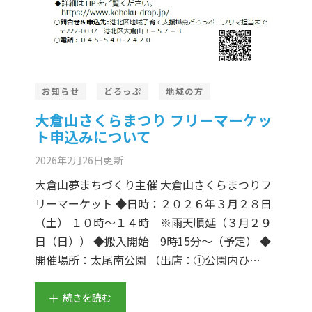
お知らせ
どろっぷ
地域の方
大倉山さくらまつり フリーマーケッ
ト申込みについて
2026年2月26日
更新
大倉山夢まちづくり主催 大倉山さくらまつりフ
リーマーケット ◆日時：２０２６年３月２８日
（土） １０時～１４時 ※雨天順延（３月２９
日（日）） ◆搬入開始 9時15分～（予定） ◆
開催場所：太尾南公園 （出店：①公園内ひ…
続きを読む