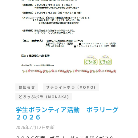
お知らせ
サテライトボラ（MOMO)
どろっぷボラ（MONAKA)
学生ボランティア活動 ボラリーグ
２０２６
2026年7月12日
更新
２０２６年度 ボラリーグ☆こうほくがスター