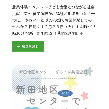
農業体験イベント ～子ども食堂とつながる社会
貢献事業～ 農業体験が、福祉と地域をつなぐ一
歩に。 やさいーと さんの畑で農業体験してみま
せんか？ 日時：１２月２３日（火）１４時～15
時30分 場所：新羽農園（港北区新羽町4…
続きを読む