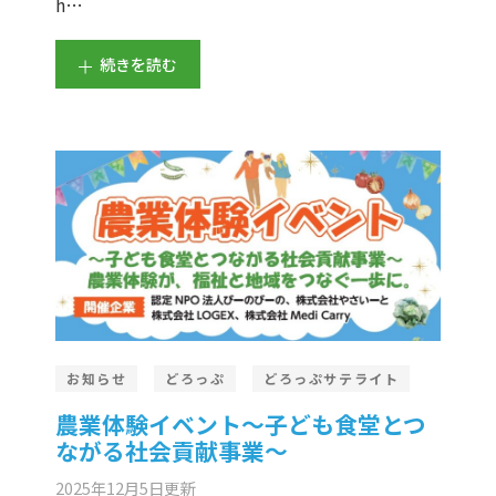
h…
続きを読む
お知らせ
どろっぷ
どろっぷサテライト
農業体験イベント～子ども食堂とつ
ながる社会貢献事業～
2025年12月5日
更新