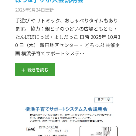
2025年9月24日
更新
手遊び やリトミック、おしゃべりタイムもあり
ます。 協力：親と子のつどいの広場ともとも・
たんぽぽにっぱ・よしだっこ 日時 2025年 10月3
0 日（木） 新田地区センター・ どろっぷ 共催企
画 横浜子育てサポートシステ…
続きを読む