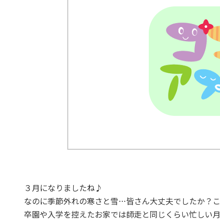
３月になりましたね♪
なのに季節外れの寒さと雪…皆さん大丈夫でしたか？
卒園や入学を控えたお家では師走と同じくらい忙しい