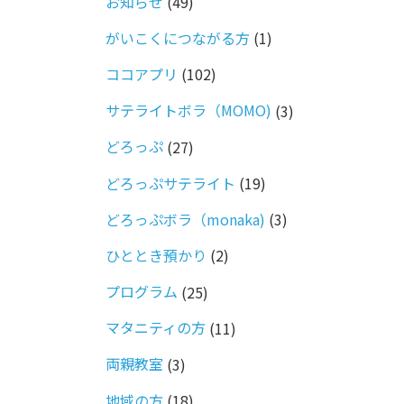
お知らせ
(49)
がいこくにつながる方
(1)
ココアプリ
(102)
サテライトボラ（MOMO)
(3)
どろっぷ
(27)
どろっぷサテライト
(19)
どろっぷボラ（monaka)
(3)
ひととき預かり
(2)
プログラム
(25)
マタニティの方
(11)
両親教室
(3)
地域の方
(18)