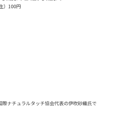
生）100円
uQ国際ナチュラルタッチ協会代表の伊吹砂織氏で