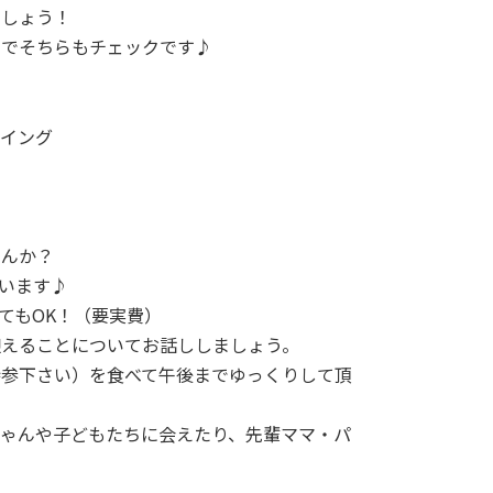
ましょう！
のでそちらもチェックです♪
ーイング
せんか？
います♪
てもOK！（要実費）
迎えることについてお話ししましょう。
持参下さい）を食べて午後までゆっくりして頂
ゃんや子どもたちに会えたり、先輩ママ・パ