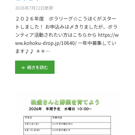
2026年7月12日
更新
２０２６年度 ボラリーグ☆こうほくがスター
トしました！ お申込みは〆きりましたが、ボラ
ンティア活動されたい方はこちらから https://w
ww.kohoku-drop.jp/10640/ 一年中募集してい
ます♪♪ ＊＊…
続きを読む