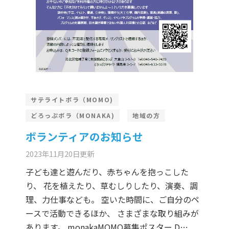
サテライトボラ（MOMO)
どろっぷボラ（MONAKA)
地域の方
ボランティアのお知らせ
2023年11月20日
更新
子ども達と遊んだり、赤ちゃんを抱っこした
り、 花を植えたり、草むしりしたり、演奏、調
理、力仕事なども。 空いた時間に、ご自分のペ
ースで活動できるほか、 さまざまな取り組みが
あります。 monakaMOMO募集ポスター D…