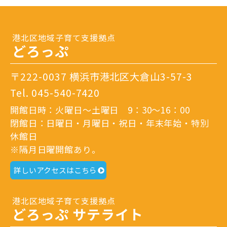
港北区地域子育て支援拠点
どろっぷ
〒222-0037 横浜市港北区大倉山3-57-3
Tel.
045-540-7420
開館日時：火曜日～土曜日 9：30～16：00
閉館日：日曜日・月曜日・祝日・年末年始・特別
休館日
※隔月日曜開館あり。
詳しいアクセスはこちら
港北区地域子育て支援拠点
どろっぷ サテライト