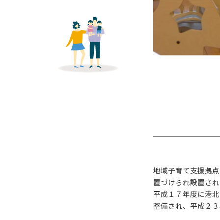
地域子育て支援拠点
置づけられ設置され
平成１７年度に港北
整備され、平成２３