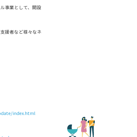
デル事業として、開設
・支援者など様々なネ
。
date/index.html