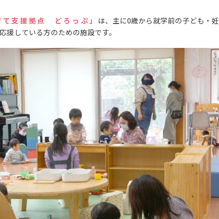
育て支援拠点 どろっぷ」
は、主に0歳から就学前の子ども・
応援している方のための施設です。