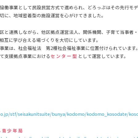
協働事業として民設民営方式で進められ、どろっぷはその先行モ
切に、地域密着型の施設運営を心がけてきました。
区と連携しながら、他区拠点運営法人、関係機関、子育て当事者
相互に学び合える場づくりを大切にしています。
事業は、社会福祉法 第2種社会福祉事業に位置付けられています
て支援拠点事業における
センター型
として運営しています。
o.jp/stf/seisakunitsuite/bunya/kodomo/kodomo_kosodate/koso
も青少年局