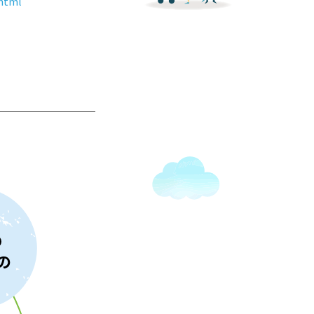
.html