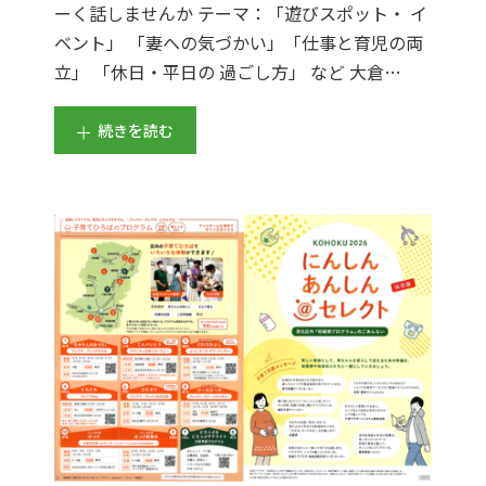
ーく話しませんか テーマ：「遊びスポット・ イ
ベント」 「妻への気づかい」「仕事と育児の両
立」 「休日・平日の 過ごし方」 など 大倉…
続きを読む