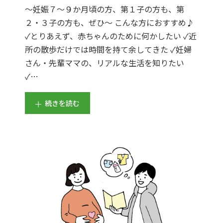
～妊娠７～９か月頃の方、第１子の方も、第
２・３子の方も、ぜひ～ こんな方におすすめ♪
✓とりあえず、赤ちゃんのために何かしたい ✓近
所の散歩だけでは時間を持て余してきた ✓妊婦
さん・先輩ママの、リアルな生活を知りたい
✓…
続きを読む