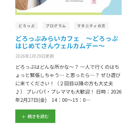
どろっぷ
プログラム
マタニティの方
どろっぷみらいカフェ ～どろっぷ
はじめてさんウェルカムデー～
2026年1月29日
更新
どろっぷはどんな所かな～？ 一人で行くのはち
ょっと緊張しちゃう… と思ったら…？ ぜひ遊び
に来てください！（２回目以降の方も大丈夫
♪） プレパパ・プレママも大歓迎！ 日時：2026
年2月27日(金) 14：00～15：0…
続きを読む