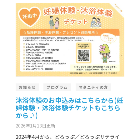
お知らせ
プログラム
マタニティの方
沐浴体験のお申込みはこちらから(妊
婦体験・沐浴体験チケットもこちら
から♪)
2026年1月13日
更新
2024年4月から、どろっぷ／どろっぷサテライ