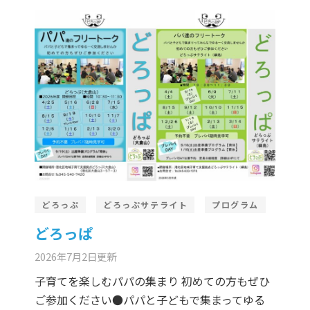
どろっぷ
どろっぷサテライト
プログラム
どろっぱ
2026年7月2日
更新
子育てを楽しむパパの集まり 初めての方もぜひ
ご参加ください●パパと子どもで集まってゆる