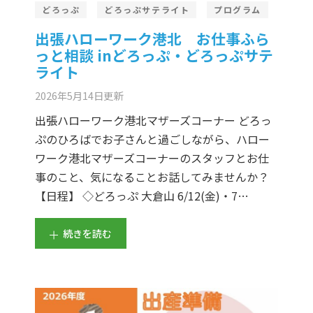
どろっぷ
どろっぷサテライト
プログラム
出張ハローワーク港北 お仕事ふら
っと相談 inどろっぷ・どろっぷサテ
ライト
2026年5月14日
更新
出張ハローワーク港北マザーズコーナー どろっ
ぷのひろばでお子さんと過ごしながら、ハロー
ワーク港北マザーズコーナーのスタッフとお仕
事のこと、気になることお話してみませんか？
【日程】 ◇どろっぷ 大倉山 6/12(金)・7…
続きを読む