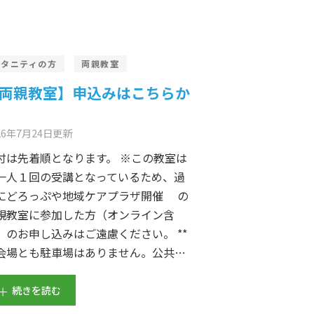
マタニティの方
両親教室
両親教室】申込みはこちらか
26年7月24日
更新
付は先着順となります。 ※この教室は
一人１回の受講となっているため、過
にどろっぷや地域ケアプラザ開催 の
親教室に参加した方（オンライン含
）のお申し込みはご遠慮ください。 **
会場とも駐車場はありません。公共…
続きを読む