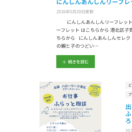
にんしんあんしんリーフレ
2026年5月20日
更新
にんしんあんしんリーフレット2
ーフレット はこちらから 港北区子
ちらから にんしんあんしんセレク
の親と子のつどい…
続きを読む
出
ふ
ろ
20