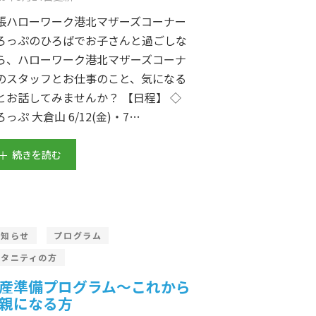
張ハローワーク港北マザーズコーナー
ろっぷのひろばでお子さんと過ごしな
ら、ハローワーク港北マザーズコーナ
のスタッフとお仕事のこと、気になる
とお話してみませんか？ 【日程】 ◇
ろっぷ 大倉山 6/12(金)・7…
続きを読む
お知らせ
プログラム
マタニティの方
産準備プログラム～これから
親になる方