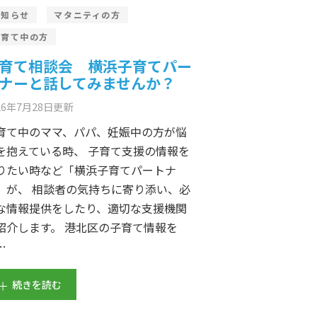
お知らせ
マタニティの方
子育て中の方
育て相談会 横浜子育てパー
ナーと話してみませんか？
26年7月28日
更新
育て中のママ、パパ、妊娠中の方が悩
を抱えている時、 子育て支援の情報を
りたい時など「横浜子育てパートナ
」が、 相談者の気持ちに寄り添い、必
な情報提供をしたり、適切な支援機関
紹介します。 港北区の子育て情報を
…
続きを読む