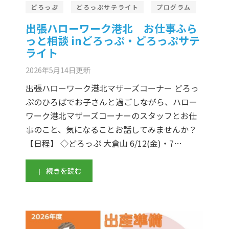
どろっぷ
どろっぷサテライト
プログラム
出張ハローワーク港北 お仕事ふら
っと相談 inどろっぷ・どろっぷサテ
ライト
2026年5月14日
更新
出張ハローワーク港北マザーズコーナー どろっ
ぷのひろばでお子さんと過ごしながら、ハロー
ワーク港北マザーズコーナーのスタッフとお仕
事のこと、気になることお話してみませんか？
【日程】 ◇どろっぷ 大倉山 6/12(金)・7…
続きを読む