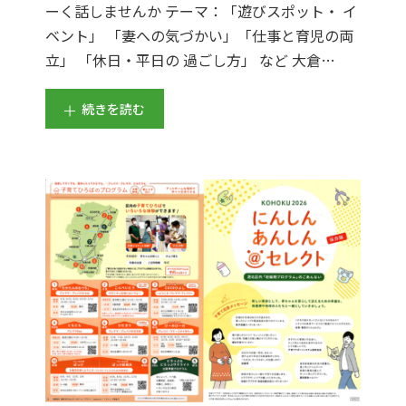
ーく話しませんか テーマ：「遊びスポット・ イ
ベント」 「妻への気づかい」「仕事と育児の両
立」 「休日・平日の 過ごし方」 など 大倉…
続きを読む