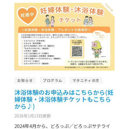
お知らせ
プログラム
マタニティの方
沐浴体験のお申込みはこちらから(妊
婦体験・沐浴体験チケットもこちら
から♪)
2026年1月13日
更新
2024年4月から、どろっぷ／どろっぷサテライ