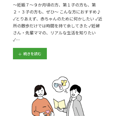
～妊娠７～９か月頃の方、第１子の方も、第
２・３子の方も、ぜひ～ こんな方におすすめ♪
✓とりあえず、赤ちゃんのために何かしたい ✓近
所の散歩だけでは時間を持て余してきた ✓妊婦
さん・先輩ママの、リアルな生活を知りたい
✓…
続きを読む