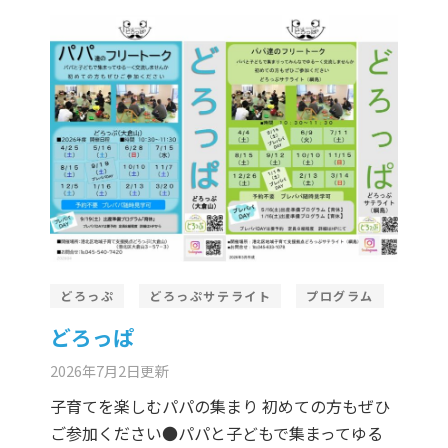
どろっぷ
どろっぷサテライト
プログラム
どろっぱ
2026年7月2日
更新
子育てを楽しむパパの集まり 初めての方もぜひ
ご参加ください●パパと子どもで集まってゆる