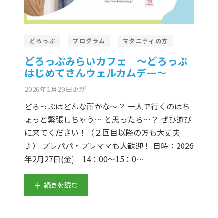
どろっぷ
プログラム
マタニティの方
どろっぷみらいカフェ ～どろっぷ
はじめてさんウェルカムデー～
2026年1月29日
更新
どろっぷはどんな所かな～？ 一人で行くのはち
ょっと緊張しちゃう… と思ったら…？ ぜひ遊び
に来てください！（２回目以降の方も大丈夫
♪） プレパパ・プレママも大歓迎！ 日時：2026
年2月27日(金) 14：00～15：0…
続きを読む