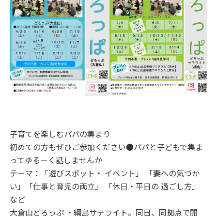
子育てを楽しむパパの集まり
初めての方もぜひご参加ください●パパと子どもで集ま
ってゆるーく話しませんか
テーマ：「遊びスポット・ イベント」 「妻への気づか
い」「仕事と育児の両立」 「休日・平日の 過ごし方」
など
大倉山どろっぷ ・綱島サテライト。同日、同拠点で開