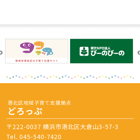
港北区地域子育て支援拠点
どろっぷ
〒222-0037 横浜市港北区大倉山3-57-3
Tel.
045-540-7420