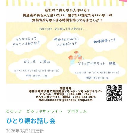
どろっぷ
どろっぷサテライト
プログラム
ひとり親お話し会
2026年3月31日
更新