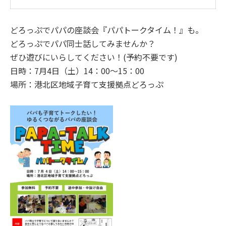
どろっぷでパパの座談会『パパトークタイム！』も。
どろっぷでパパ同士話してみませんか？
ぜひ遊びにいらしてください！(予約不要です)
日時：7月4日（土）14：00～15：00
場所：港北区地域子育て支援拠点どろっぷ