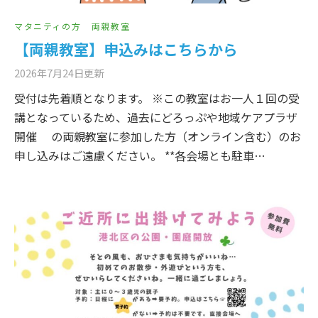
マタニティの方
両親教室
【両親教室】申込みはこちらから
2026年7月24日
更新
受付は先着順となります。 ※この教室はお一人１回の受
講となっているため、過去にどろっぷや地域ケアプラザ
開催 の両親教室に参加した方（オンライン含む）のお
申し込みはご遠慮ください。 **各会場とも駐車…