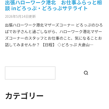
出張ハローワーク港北 お仕事ふらっと相
談 inどろっぷ・どろっぷサテライト
2026年5月14日
更新
出張ハローワーク港北マザーズコーナー どろっぷのひろ
ばでお子さんと過ごしながら、ハローワーク港北マザー
ズコーナーのスタッフとお仕事のこと、気になることお
話してみませんか？ 【日程】 ◇どろっぷ 大倉山…
検
索
カテゴリー