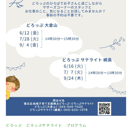
どろっぷ
どろっぷサテライト
プログラム