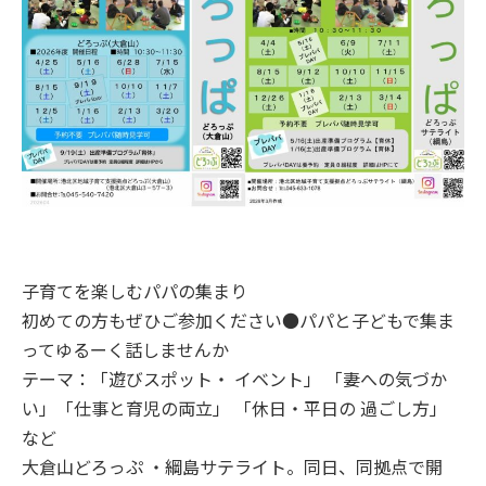
子育てを楽しむパパの集まり
初めての方もぜひご参加ください●パパと子どもで集ま
ってゆるーく話しませんか
テーマ：「遊びスポット・ イベント」 「妻への気づか
い」「仕事と育児の両立」 「休日・平日の 過ごし方」
など
大倉山どろっぷ ・綱島サテライト。同日、同拠点で開