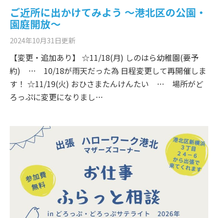
ご近所に出かけてみよう ～港北区の公園・
園庭開放～
2024年10月31日
更新
【変更・追加あり】 ☆11/18(月) しのはら幼稚園(要予
約) … 10/18が雨天だった為 日程変更して再開催しま
す！ ☆11/19(火) おひさまたんけんたい … 場所がど
ろっぷに変更になりまし…