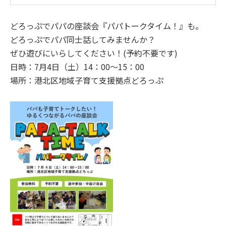
どろっぷでパパの座談会『パパトークタイム！』も。
どろっぷでパパ同士話してみませんか？
ぜひ遊びにいらしてください！(予約不要です)
日時：7月4日（土）14：00～15：00
場所：港北区地域子育て支援拠点どろっぷ