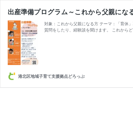
出産準備プログラム～これから父親にな
対象：これから父親になる方 テーマ：「育休
質問をしたり、経験談を聞けます。 これからど
港北区地域子育て支援拠点どろっぷ