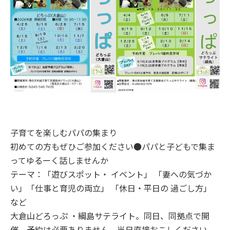
子育てを楽しむパパの集まり
初めての方もぜひご参加ください●パパと子どもで集ま
ってゆるーく話しませんか
テーマ：「遊びスポット・ イベント」 「妻への気づか
い」「仕事と育児の両立」 「休日・平日の 過ごし方」
など
大倉山どろっぷ ・綱島サテライト。同日、同拠点で開
催。予約は必要ありません。当日直接おこしください。