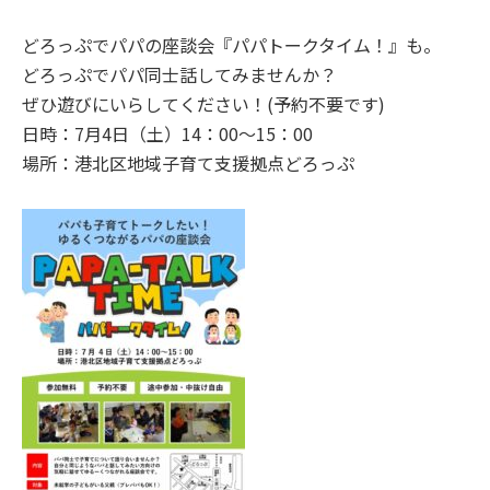
どろっぷでパパの座談会『パパトークタイム！』も。
どろっぷでパパ同士話してみませんか？
ぜひ遊びにいらしてください！(予約不要です)
日時：7月4日（土）14：00～15：00
場所：港北区地域子育て支援拠点どろっぷ