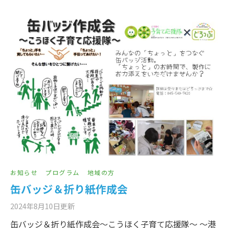
お知らせ
プログラム
地域の方
缶バッジ＆折り紙作成会
2024年8月10日
更新
缶バッジ＆折り紙作成会～こうほく子育て応援隊～ ～港