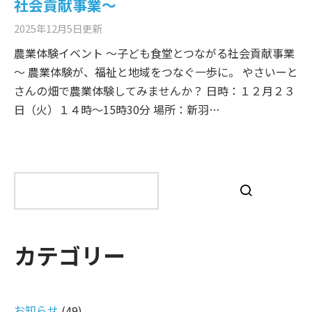
社会貢献事業～
2025年12月5日
更新
農業体験イベント ～子ども食堂とつながる社会貢献事業
～ 農業体験が、福祉と地域をつなぐ一歩に。 やさいーと
さんの畑で農業体験してみませんか？ 日時：１２月２３
日（火）１４時～15時30分 場所：新羽…
検
索
カテゴリー
お知らせ
(49)