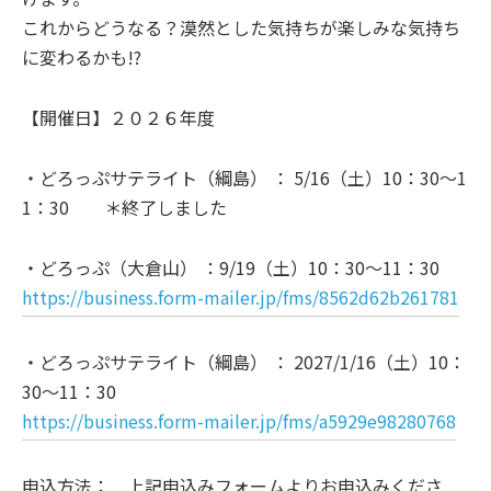
これからどうなる？漠然とした気持ちが楽しみな気持ち
に変わるかも!?
【開催日】２０２６年度
・どろっぷサテライト（綱島） ： 5/16（土）10：30～1
1：30 ＊終了しました
・どろっぷ（大倉山） ：9/19（土）10：30～11：30
https://business.form-mailer.jp/fms/8562d62b261781
・どろっぷサテライト（綱島） ： 2027/1/16（土）10：
30～11：30
https://business.form-mailer.jp/fms/a5929e98280768
申込方法： 上記申込みフォームよりお申込みくださ