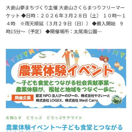
大倉山夢まちづくり主催 大倉山さくらまつりフリーマー
ケット ◆日時：２０２６年３月２８日（土） １０時～１
４時 ※雨天順延（３月２９日（日）） ◆搬入開始 9
時15分～（予定） ◆開催場所：太尾南公園…
お知らせ
どろっぷ
どろっぷサテライト
農業体験イベント～子ども食堂とつながる