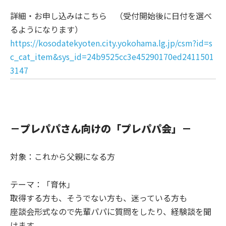
詳細・お申し込みはこちら （受付開始後に日付を選べ
るようになります）
https://kosodatekyoten.city.yokohama.lg.jp/csm?id=s
c_cat_item&sys_id=24b9525cc3e45290170ed2411501
3147
－プレパパさん向けの「プレパパ会」－
対象：これから父親になる方
テーマ：「育休」
取得する方も、そうでない方も、迷っている方も
座談会形式なので先輩パパに質問をしたり、経験談を聞
けます。