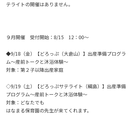
テライトの開催はありません。
９月開催 受付開始：8/15 12：00～
◆9/18（金）【どろっぷ（大倉山）】出産準備プログラ
ム～産前トークと沐浴体験～
対象：第２子以降出産家庭
◇9/19（土）【どろっぷサテライト（綱島）】出産準備
プログラム～産前トークと沐浴体験～
対象：どなたでも
はなまる保育園の先生が来てくれます。