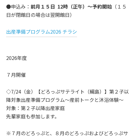
●申込み：
前月１５日 12時（正午）～予約開始
（１５
日が閉館日の場合は翌開館日）
出産準備プログラム2026 チラシ
2026年度
７月開催
◇7/24（金）【どろっぷサテライト（綱島）】第２子以
降対象出産準備プログラム～産前トークと沐浴体験～
対象：第２子以降出産家庭
先輩家庭も参加します。
※７月のどろっぷと、８月のどろっぷおよびどろっぷサ