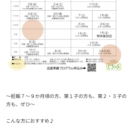
～妊娠７～９か月頃の方、第１子の方も、第２・３子の
方も、ぜひ～
こんな方におすすめ♪