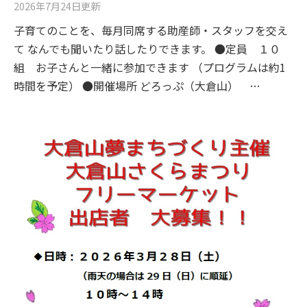
2026年7月24日
更新
子育てのことを、毎月同席する助産師・スタッフを交え
て なんでも聞いたり話したりできます。 ●定員 １０
組 お子さんと一緒に参加できます （プログラムは約1
時間を予定） ●開催場所 どろっぷ（大倉山） …