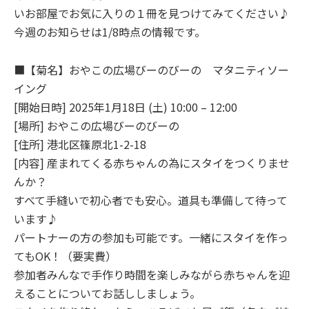
いお部屋でお気に入りの１冊を見つけてみてください♪
今週のお知らせは1/8時点の情報です。
■【菊名】おやこの広場びーのびーの マタニティソー
イング
[開始日時] 2025年1月18日 (土) 10:00 – 12:00
[場所] おやこの広場びーのびーの
[住所] 港北区篠原北1-2-18
[内容] 産まれてくる赤ちゃんの為にスタイをつくりませ
んか？
すべて手縫いで初心者でも安心。道具も準備して待って
います♪
パートナーの方の参加も可能です。一緒にスタイを作っ
てもOK！（要実費）
参加者みんなで手作り時間を楽しみながら赤ちゃんを迎
えることについてお話ししましょう。