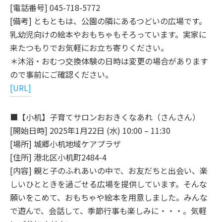
[電話番号] 045-718-5772
[備考] ともともは、公園の隣にあるつどいの広場です。
乳幼児向けの絵本やおもちゃもそろっています。実家に
来たつもりでお気軽にお立ち寄りください。
＊沐浴・おむつ交換体験の日時は変更の場合があります
ので事前にご確認ください。
[URL]
■【小机】子育てサロンおおきくなあれ（さんさん）
[開始日時] 2025年1月22日 (水) 10:00 – 11:30
[場所] 城郷小机地域ケアプラザ
[住所] 港北区小机町2484-4
[内容] 親と子のふれあいの中で、お友だちと出会い、楽
しいひとときを過ごせる広場を提供しています。そんな
願いをこめて、おもちゃや絵本を用意しました。みんな
で遊んで、会話して、季節行事も楽しみに・・・。気軽