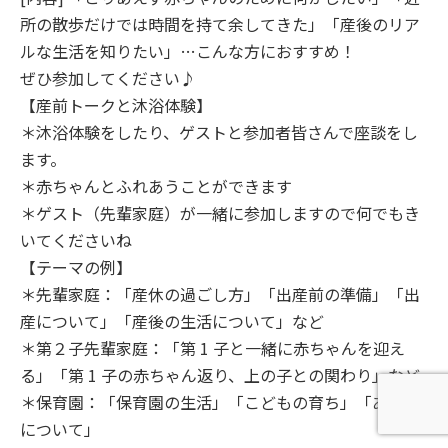
所の散歩だけでは時間を持て余してきた」「産後のリア
ルな生活を知りたい」…こんな方におすすめ！
ぜひ参加してください♪
【産前トークと沐浴体験】
＊沐浴体験をしたり、ゲストと参加者皆さんで座談をし
ます。
＊赤ちゃんとふれあうことができます
＊ゲスト（先輩家庭）が一緒に参加しますので何でもき
いてくださいね
【テーマの例】
＊先輩家庭：「産休の過ごし方」「出産前の準備」「出
産について」「産後の生活について」など
＊第２子先輩家庭：「第 1 子と一緒に赤ちゃんを迎え
る」「第 1 子の赤ちゃん返り、上の子との関わり」など
＊保育園：「保育園の生活」「こどもの育ち」「あそび
について」