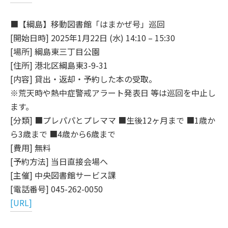
■【綱島】移動図書館「はまかぜ号」巡回
[開始日時] 2025年1月22日 (水) 14:10 – 15:30
[場所] 綱島東三丁目公園
[住所] 港北区綱島東3-9-31
[内容] 貸出・返却・予約した本の受取。
※荒天時や熱中症警戒アラート発表日 等は巡回を中止し
ます。
[分類] ■プレパパとプレママ ■生後12ヶ月まで ■1歳か
ら3歳まで ■4歳から6歳まで
[費用] 無料
[予約方法] 当日直接会場へ
[主催] 中央図書館サービス課
[電話番号] 045-262-0050
[URL]