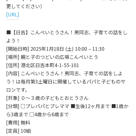
更してください）
[URL]
■【日吉】こんぺいとうさん！男同志、子育ての話をし
よう！
[開始日時] 2025年1月18日 (土) 10:00 – 11:30
[場所] 親と子のつどいの広場こんぺいとう
[住所] 港北区日吉本町4-1-55-101
[内容] こんぺいとうさん！男同志、子育ての話をしよ
う！は毎月第3土曜日に開催しているパパと子どものサ
ロンです。
[対象] ０～３歳の子どもとおとうさん
[分類] □プレパパとプレママ ■生後12ヶ月まで ■1歳か
ら3歳まで □4歳から6歳まで
[費用] 無料
[定員] 10組