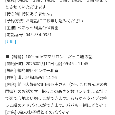
とさせていただきます
[持ち物] 特にありません。
[予約方法] お電話にてお申し込みください
[主催] ベネッセ綱島台保育園
[電話番号] 045-534-0351
[URL]
■【綱島】100smileママサロン だっこ紐の話
[開始日時] 2025年1月17日 (金) 09:45 – 11:45
[場所] 綱島地区センター和室
[住所] 港北区綱島西1-14-26
[内容] 前回大好評の阿部亜実さん（だっことおんぶの専
門家）のお話です。抱っこの高さを数センチ変えるだけ
で楽で心地よい抱っこができます。あらゆるタイプの抱
っこ紐のアドバイスができます。パパも一緒にどうぞ！
[対象] 0歳のお子様とそのパパママ