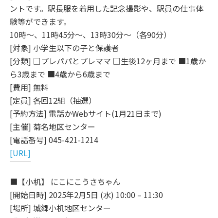
ントです。駅長服を着用した記念撮影や、駅員の仕事体
験等ができます。
10時～、11時45分～、13時30分～（各90分）
[対象] 小学生以下の子と保護者
[分類] □プレパパとプレママ □生後12ヶ月まで ■1歳か
ら3歳まで ■4歳から6歳まで
[費用] 無料
[定員] 各回12組（抽選）
[予約方法] 電話かWebサイト(1月21日まで)
[主催] 菊名地区センター
[電話番号] 045-421-1214
[URL]
■【小机】 にこにこうさちゃん
[開始日時] 2025年2月5日 (水) 10:00 – 11:30
[場所] 城郷小机地区センター