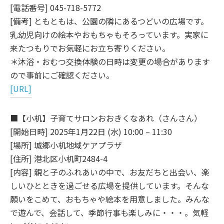
[電話番号] 045-718-5772
[備考] ともともは、公園の隣にあるつどいの広場です。
乳幼児向けの絵本やおもちゃもそろっています。実家に
来たつもりでお気軽にお立ち寄りください。
＊沐浴・おむつ交換体験の日時は変更の場合があります
ので事前にご確認ください。
[URL]
■【小机】子育てサロンおおきくなあれ（さんさん）
[開始日時] 2025年1月22日 (水) 10:00 – 11:30
[場所] 城郷小机地域ケアプラザ
[住所] 港北区小机町2484-4
[内容] 親と子のふれあいの中で、お友だちと出会い、楽
しいひとときを過ごせる広場を提供しています。そんな
願いをこめて、おもちゃや絵本を用意しました。みんな
で遊んで、会話して、季節行事も楽しみに・・・。気軽