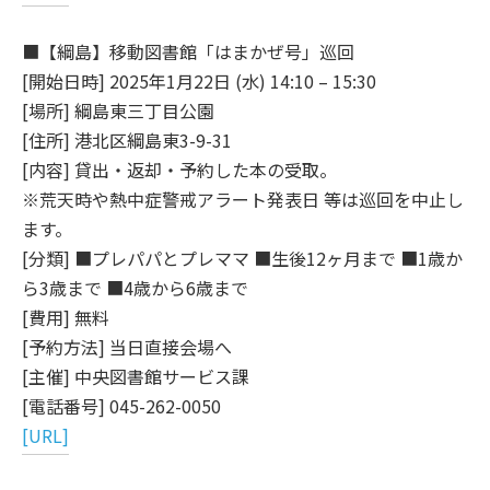
■【綱島】移動図書館「はまかぜ号」巡回
[開始日時] 2025年1月22日 (水) 14:10 – 15:30
[場所] 綱島東三丁目公園
[住所] 港北区綱島東3-9-31
[内容] 貸出・返却・予約した本の受取。
※荒天時や熱中症警戒アラート発表日 等は巡回を中止し
ます。
[分類] ■プレパパとプレママ ■生後12ヶ月まで ■1歳か
ら3歳まで ■4歳から6歳まで
[費用] 無料
[予約方法] 当日直接会場へ
[主催] 中央図書館サービス課
[電話番号] 045-262-0050
[URL]