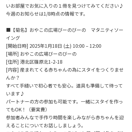
いお部屋でお気に入りの１冊を見つけてみてください♪
今週のお知らせは1/8時点の情報です。
■【菊名】おやこの広場びーのびーの マタニティソー
イング
[開始日時] 2025年1月18日 (土) 10:00 – 12:00
[場所] おやこの広場びーのびーの
[住所] 港北区篠原北1-2-18
[内容] 産まれてくる赤ちゃんの為にスタイをつくりませ
んか？
すべて手縫いで初心者でも安心。道具も準備して待って
います♪
パートナーの方の参加も可能です。一緒にスタイを作っ
てもOK！（要実費）
参加者みんなで手作り時間を楽しみながら赤ちゃんを迎
えることについてお話ししましょう。