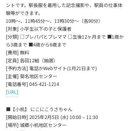
ントです。駅長服を着用した記念撮影や、駅員の仕事体
験等ができます。
10時～、11時45分～、13時30分～（各90分）
[対象] 小学生以下の子と保護者
[分類] □プレパパとプレママ □生後12ヶ月まで ■1歳か
ら3歳まで ■4歳から6歳まで
[費用] 無料
[定員] 各回12組（抽選）
[予約方法] 電話かWebサイト(1月21日まで)
[主催] 菊名地区センター
[電話番号] 045-421-1214
[URL]
■【小机】 にこにこうさちゃん
[開始日時] 2025年2月5日 (水) 10:00 – 11:30
[場所] 城郷小机地区センター