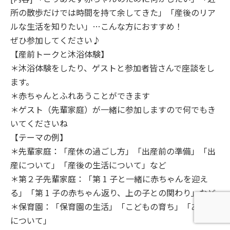
所の散歩だけでは時間を持て余してきた」「産後のリア
ルな生活を知りたい」…こんな方におすすめ！
ぜひ参加してください♪
【産前トークと沐浴体験】
＊沐浴体験をしたり、ゲストと参加者皆さんで座談をし
ます。
＊赤ちゃんとふれあうことができます
＊ゲスト（先輩家庭）が一緒に参加しますので何でもき
いてくださいね
【テーマの例】
＊先輩家庭：「産休の過ごし方」「出産前の準備」「出
産について」「産後の生活について」など
＊第２子先輩家庭：「第 1 子と一緒に赤ちゃんを迎え
る」「第 1 子の赤ちゃん返り、上の子との関わり」など
＊保育園：「保育園の生活」「こどもの育ち」「あそび
について」