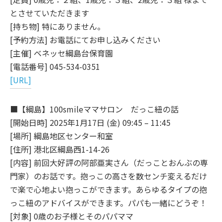
とさせていただきます
[持ち物] 特にありません。
[予約方法] お電話にてお申し込みください
[主催] ベネッセ綱島台保育園
[電話番号] 045-534-0351
[URL]
■【綱島】100smileママサロン だっこ紐の話
[開始日時] 2025年1月17日 (金) 09:45 – 11:45
[場所] 綱島地区センター和室
[住所] 港北区綱島西1-14-26
[内容] 前回大好評の阿部亜実さん（だっことおんぶの専
門家）のお話です。抱っこの高さを数センチ変えるだけ
で楽で心地よい抱っこができます。あらゆるタイプの抱
っこ紐のアドバイスができます。パパも一緒にどうぞ！
[対象] 0歳のお子様とそのパパママ