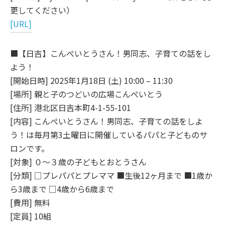
更してください）
[URL]
■【日吉】こんぺいとうさん！男同志、子育ての話をし
よう！
[開始日時] 2025年1月18日 (土) 10:00 – 11:30
[場所] 親と子のつどいの広場こんぺいとう
[住所] 港北区日吉本町4-1-55-101
[内容] こんぺいとうさん！男同志、子育ての話をしよ
う！は毎月第3土曜日に開催しているパパと子どものサ
ロンです。
[対象] ０～３歳の子どもとおとうさん
[分類] □プレパパとプレママ ■生後12ヶ月まで ■1歳か
ら3歳まで □4歳から6歳まで
[費用] 無料
[定員] 10組