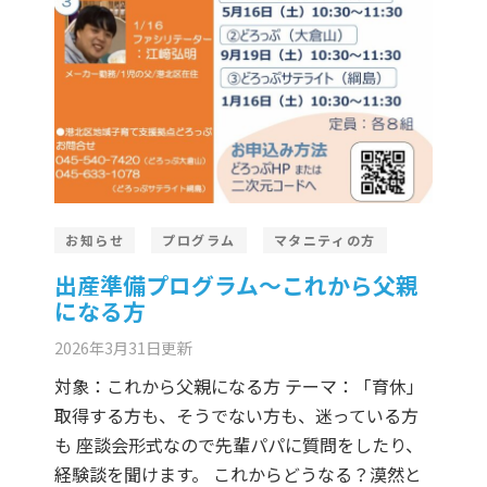
お知らせ
プログラム
マタニティの方
出産準備プログラム～これから父親
になる方
2026年3月31日
更新
対象：これから父親になる方 テーマ：「育休」
取得する方も、そうでない方も、迷っている方
も 座談会形式なので先輩パパに質問をしたり、
経験談を聞けます。 これからどうなる？漠然と