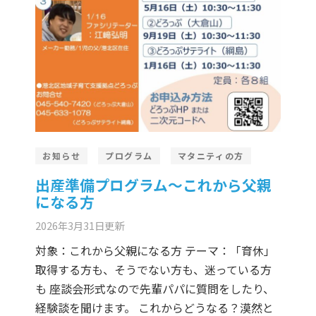
お知らせ
プログラム
マタニティの方
出産準備プログラム～これから父親
になる方
2026年3月31日
更新
対象：これから父親になる方 テーマ：「育休」
取得する方も、そうでない方も、迷っている方
も 座談会形式なので先輩パパに質問をしたり、
経験談を聞けます。 これからどうなる？漠然と