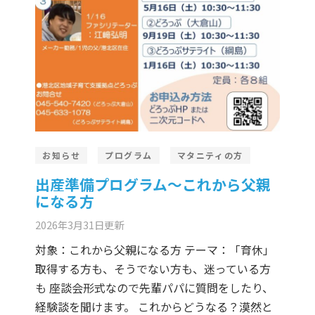
お知らせ
プログラム
マタニティの方
出産準備プログラム～これから父親
になる方
2026年3月31日
更新
対象：これから父親になる方 テーマ：「育休」
取得する方も、そうでない方も、迷っている方
も 座談会形式なので先輩パパに質問をしたり、
経験談を聞けます。 これからどうなる？漠然と