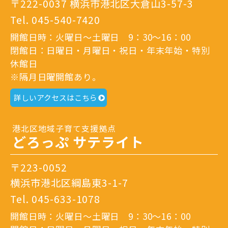
〒222-0037 横浜市港北区大倉山3-57-3
Tel.
045-540-7420
開館日時：火曜日～土曜日 9：30～16：00
閉館日：日曜日・月曜日・祝日・年末年始・特別
休館日
※隔月日曜開館あり。
詳しいアクセスはこちら
港北区地域子育て支援拠点
どろっぷ サテライト
〒223-0052
横浜市港北区綱島東3-1-7
Tel.
045-633-1078
開館日時：火曜日～土曜日 9：30～16：00