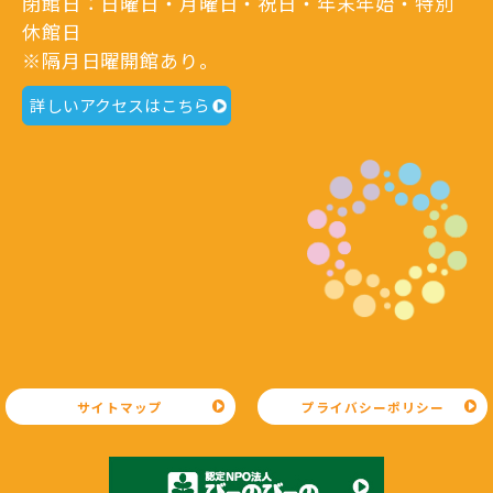
閉館日：日曜日・月曜日・祝日・年末年始・特別
休館日
※隔月日曜開館あり。
詳しいアクセスはこちら
サイトマップ
プライバシーポリシー