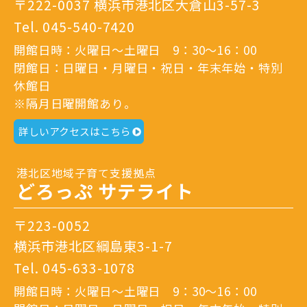
〒222-0037 横浜市港北区大倉山3-57-3
Tel.
045-540-7420
開館日時：火曜日～土曜日 9：30～16：00
閉館日：日曜日・月曜日・祝日・年末年始・特別
休館日
※隔月日曜開館あり。
詳しいアクセスはこちら
港北区地域子育て支援拠点
どろっぷ サテライト
〒223-0052
横浜市港北区綱島東3-1-7
Tel.
045-633-1078
開館日時：火曜日～土曜日 9：30～16：00