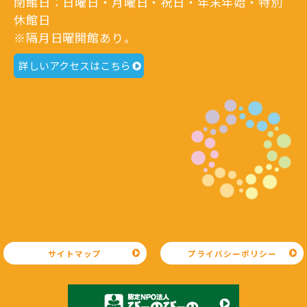
閉館日：日曜日・月曜日・祝日・年末年始・特別
休館日
※隔月日曜開館あり。
詳しいアクセスはこちら
サイトマップ
プライバシーポリシー