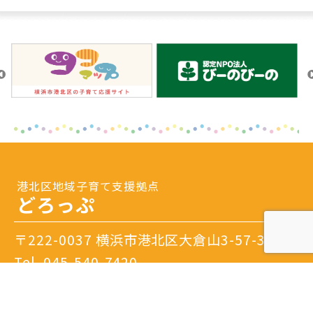
港北区地域子育て支援拠点
どろっぷ
〒222-0037 横浜市港北区大倉山3-57-3
Tel.
045-540-7420
開館日時：火曜日～土曜日 9：30～16：00
閉館日：日曜日・月曜日・祝日・年末年始・特別