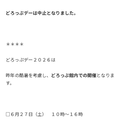
どろっぷデーは中止となりました。
＊＊＊＊
どろっぷデー２０２６は
昨年の酷暑を考慮し、
どろっぷ館内での開催
となりま
す。
□６月２７日（土） １０時～１６時