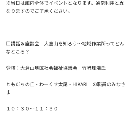
※当日は館内全体でイベントとなります。通常利用と異
なりますのでご了承ください。
□講話＆座談会
大倉山を知ろう～地域作業所ってどん
なところ？
登壇：大倉山地区社会福祉協議会 竹﨑理浩氏
ともだちの丘・わーくす太尾・HIKARI の職員のみなさ
ま
１０：３０～１１：３０