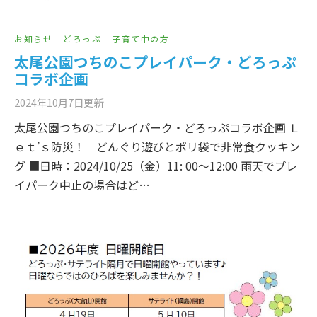
お知らせ
どろっぷ
子育て中の方
太尾公園つちのこプレイパーク・どろっぷ
コラボ企画
2024年10月7日
更新
太尾公園つちのこプレイパーク・どろっぷコラボ企画 Ｌ
ｅｔ’ｓ防災！ どんぐり遊びとポリ袋で非常食クッキン
グ ■日時：2024/10/25（金）11: 00～12:00 雨天でプレ
イパーク中止の場合はど…