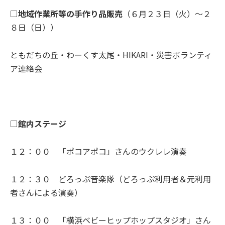
□地域作業所等の手作り品販売
（６月２３日（火）～２
８日（日））
ともだちの丘・わーくす太尾・HIKARI・災害ボランティ
ア連絡会
□館内ステージ
１２：００ 「ポコアポコ」さんのウクレレ演奏
１２：３０ どろっぷ音楽隊（どろっぷ利用者＆元利用
者さんによる演奏）
１３：００ 「横浜ベビーヒップホップスタジオ」さん