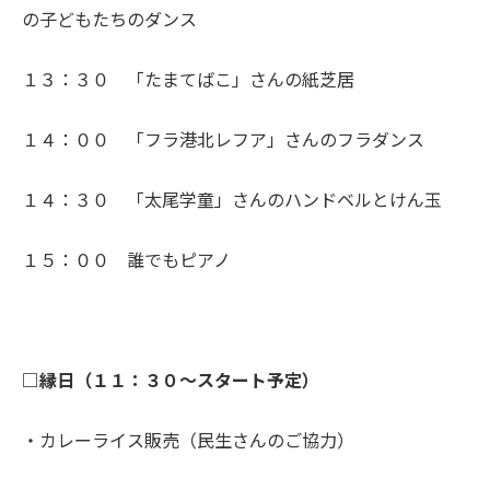
の子どもたちのダンス
１３：３０ 「たまてばこ」さんの紙芝居
１４：００ 「フラ港北レフア」さんのフラダンス
１４：３０ 「太尾学童」さんのハンドベルとけん玉
１５：００ 誰でもピアノ
□縁日（１１：３０～スタート予定）
・カレーライス販売（民生さんのご協力）