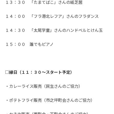
１３：３０ 「たまてばこ」さんの紙芝居
１４：００ 「フラ港北レフア」さんのフラダンス
１４：３０ 「太尾学童」さんのハンドベルとけん玉
１５：００ 誰でもピアノ
□縁日（１１：３０～スタート予定）
・カレーライス販売（民生さんのご協力）
・ポテトフライ販売（市之坪町会さんのご協力）
・かき氷販売（西町会・下町会さんのご協力）