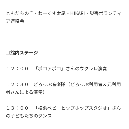
ともだちの丘・わーくす太尾・HIKARI・災害ボランティ
ア連絡会
□館内ステージ
１２：００ 「ポコアポコ」さんのウクレレ演奏
１２：３０ どろっぷ音楽隊（どろっぷ利用者＆元利用
者さんによる演奏）
１３：００ 「横浜ベビーヒップホップスタジオ」さん
の子どもたちのダンス