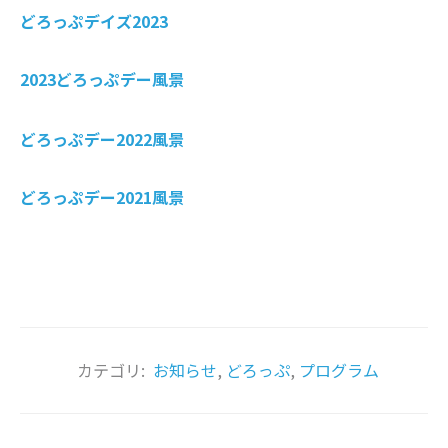
どろっぷデイズ2023
2023どろっぷデー風景
どろっぷデー2022風景
どろっぷデー2021風景
カテゴリ:
お知らせ
,
どろっぷ
,
プログラム