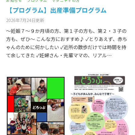
お知らせ
プログラム
マタニティの方
【プログラム】出産準備プログラム
2026年7月24日
更新
～妊娠７～９か月頃の方、第１子の方も、第２・３子の
方も、ぜひ～ こんな方におすすめ♪ ✓とりあえず、赤ち
ゃんのために何かしたい ✓近所の散歩だけでは時間を持
て余してきた ✓妊婦さん・先輩ママの、リアル…