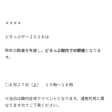
＊＊＊＊
どろっぷデー２０２６は
昨年の酷暑を考慮し、
どろっぷ館内での開催
となりま
す。
□６月２７日（土） １０時～１６時
※当日は館内全体でイベントとなります。通常利用と異
なりますのでご了承ください。