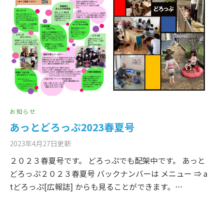
お知らせ
あっとどろっぷ2023春夏号
2023年4月27日
更新
２０２３春夏号です。 どろっぷでも配架中です。 あっと
どろっぷ２０２３春夏号 バックナンバーは メニュー ⇒ a
tどろっぷ[広報誌] からも見ることができます。…