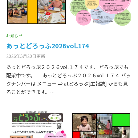
お知らせ
あっとどろっぷ2026vol.174
2026年5月20日
更新
あっとどろっぷ２０２６vol.１７４です。 どろっぷでも
配架中です。 あっとどろっぷ２０２６vol.１７４ バッ
クナンバーは メニュー ⇒ atどろっぷ[広報誌] からも見
ることができます。…