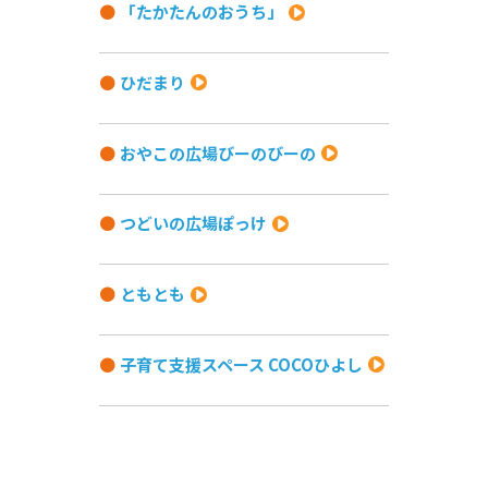
「たかたんのおうち」
ひだまり
おやこの広場びーのびーの
つどいの広場ぽっけ
ともとも
子育て支援スペース COCOひよし