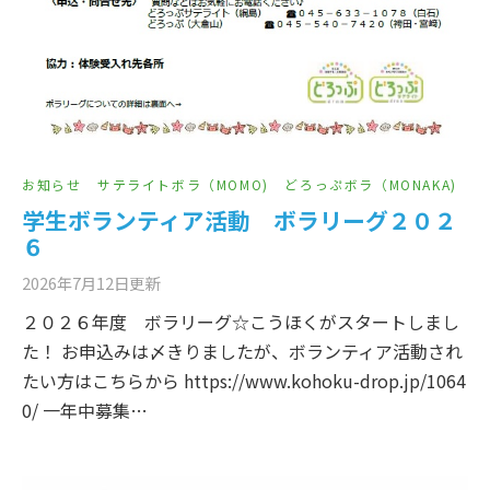
お知らせ
サテライトボラ（MOMO)
どろっぷボラ（MONAKA)
学生ボランティア活動 ボラリーグ２０２
６
2026年7月12日
更新
２０２６年度 ボラリーグ☆こうほくがスタートしまし
た！ お申込みは〆きりましたが、ボランティア活動され
たい方はこちらから https://www.kohoku-drop.jp/1064
0/ 一年中募集…