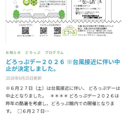
お知らせ
どろっぷ
プログラム
どろっぷデー２０２６ ※台風接近に伴い中
止が決定しました。
2026年6月25日
更新
※６月２７日（土）は台風接近に伴い、 どろっぷデーは
中止となりました。 ＊＊＊＊ どろっぷデー２０２６は
昨年の酷暑を考慮し、どろっぷ館内での開催となりま
す。 □６月２７日…