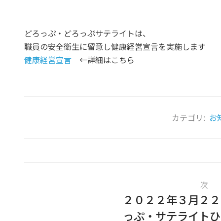
どろっぷ・どろっぷサテライトは、
職員の安全衛生に留意し健康経営宣言を実施します
健康経営宣言
←詳細はこちら
カテゴリ:
お
次
２０２２年３月２２
っぷ・サテライトひ