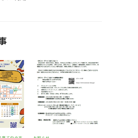
事
子育て中の方
お知らせ