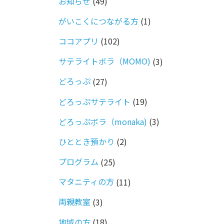
お知らせ
(49)
がいこくにつながる方
(1)
ココアプリ
(102)
サテライトボラ（MOMO)
(3)
どろっぷ
(27)
どろっぷサテライト
(19)
どろっぷボラ（monaka)
(3)
ひととき預かり
(2)
プログラム
(25)
マタニティの方
(11)
両親教室
(3)
地域の方
(18)