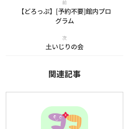
前
【どろっぷ】[予約不要]館内プロ
グラム
次
土いじりの会
関連記事