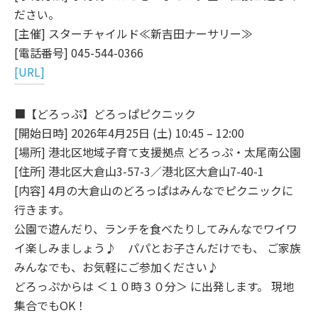
ださい。
[主催] スターチャイルド≪新吉田ナーサリー≫
[電話番号] 045-544-0366
[URL]
■【どろっぷ】どろっぱピクニック
[開始日時] 2026年4月25日 (土) 10:45 – 12:00
[場所] 港北区地域子育て支援拠点 どろっぷ・太尾南公園
[住所] 港北区大倉山3-57-3／港北区大倉山7-40-1
[内容] 4月の大倉山のどろっぱはみんなでピクニックに
行きます。
公園で遊んだり、ランチを食べたりしてみんなでワイワ
イ楽しみましょう♪ パパとお子さんだけでも、 ご家族
みんなでも、お気軽にご参加ください♪
どろっぷからは ＜１０時３０分＞ に出発します。 現地
集合でもOK！