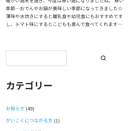
暖かい週末を過ぎ、今度は寒い週になりましたね。 寒い
季節…おでんやお鍋が美味しい季節になってきました☆
薄味や水炊きにすると離乳食や幼児食にもおすすめです
し、トマト味にするとこどもも喜んで食べてくれます…
検
索
カテゴリー
お知らせ
(49)
がいこくにつながる方
(1)