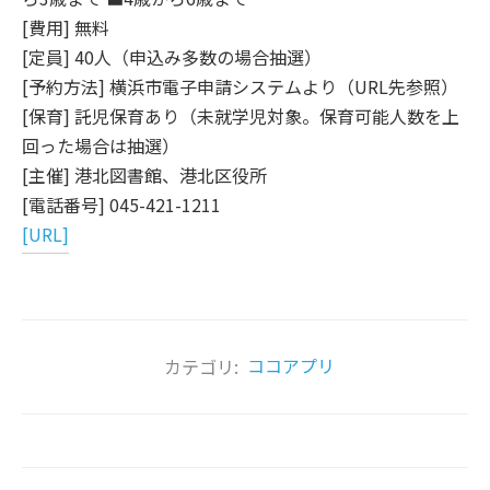
[費用] 無料
[定員] 40人（申込み多数の場合抽選）
[予約方法] 横浜市電子申請システムより（URL先参照）
[保育] 託児保育あり（未就学児対象。保育可能人数を上
回った場合は抽選）
[主催] 港北図書館、港北区役所
[電話番号] 045-421-1211
[URL]
カテゴリ:
ココアプリ