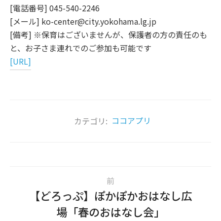
[電話番号] 045-540-2246
[メール] ko-center@city.yokohama.lg.jp
[備考] ※保育はございませんが、保護者の方の責任のも
と、お子さま連れでのご参加も可能です
[URL]
カテゴリ:
ココアプリ
前
【どろっぷ】ぽかぽかおはなし広
場「春のおはなし会」