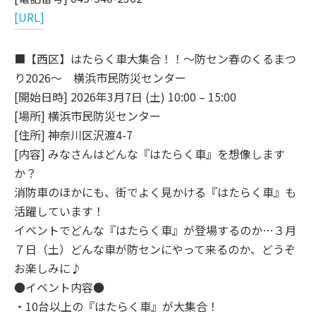
[URL]
■【西区】はたらく車大集合！！～防セン春のくるまつ
り2026～ 横浜市民防災センター
[開始日時] 2026年3月7日 (土) 10:00 – 15:00
[場所] 横浜市民防災センター
[住所] 神奈川区沢渡4-7
[内容] みなさんはどんな『はたらく車』を想像します
か？
消防車のほかにも、街でよく見かける『はたらく車』も
活躍しています！
イベントでどんな『はたらく車』が登場するのか…３月
７日（土）どんな車が防センにやって来るのか、どうぞ
お楽しみに♪
●イベント内容●
・10台以上の『はたらく車』が大集合！