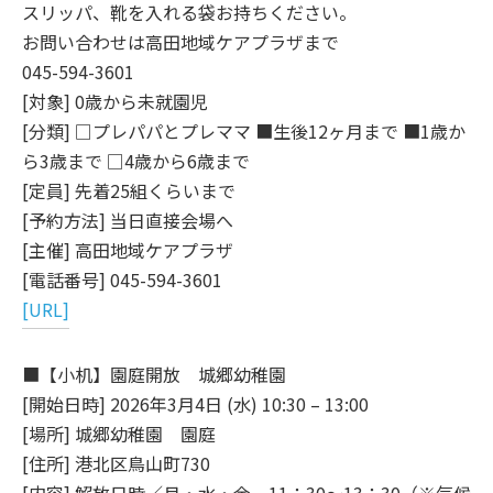
スリッパ、靴を入れる袋お持ちください。
お問い合わせは高田地域ケアプラザまで
045-594-3601
[対象] 0歳から未就園児
[分類] □プレパパとプレママ ■生後12ヶ月まで ■1歳か
ら3歳まで □4歳から6歳まで
[定員] 先着25組くらいまで
[予約方法] 当日直接会場へ
[主催] 高田地域ケアプラザ
[電話番号] 045-594-3601
[URL]
■【小机】園庭開放 城郷幼稚園
[開始日時] 2026年3月4日 (水) 10:30 – 13:00
[場所] 城郷幼稚園 園庭
[住所] 港北区鳥山町730