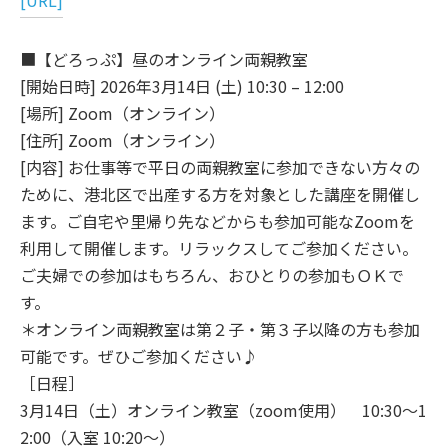
[URL]
■【どろっぷ】昼のオンライン両親教室
[開始日時] 2026年3月14日 (土) 10:30 – 12:00
[場所] Zoom（オンライン）
[住所] Zoom（オンライン）
[内容] お仕事等で平日の両親教室に参加できない方々の
ために、港北区で出産する方を対象とした講座を開催し
ます。ご自宅や里帰り先などからも参加可能なZoomを
利用して開催します。リラックスしてご参加ください。
ご夫婦での参加はもちろん、おひとりの参加もＯＫで
す。
＊オンライン両親教室は第２子・第３子以降の方も参加
可能です。ぜひご参加ください♪
［日程］
3月14日（土）オンライン教室（zoom使用） 10:30～1
2:00（入室 10:20～）