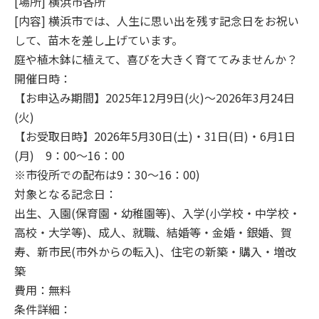
[場所] 横浜市各所
[内容] 横浜市では、人生に思い出を残す記念日をお祝い
して、苗木を差し上げています。
庭や植木鉢に植えて、喜びを大きく育ててみませんか？
開催日時：
【お申込み期間】2025年12月9日(火)～2026年3月24日
(火)
【お受取日時】2026年5月30日(土)・31日(日)・6月1日
(月) 9：00～16：00
※市役所での配布は9：30～16：00)
対象となる記念日：
出生、入園(保育園・幼稚園等)、入学(小学校・中学校・
高校・大学等)、成人、就職、結婚等・金婚・銀婚、賀
寿、新市民(市外からの転入)、住宅の新築・購入・増改
築
費用：無料
条件詳細：