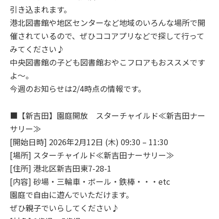
引き込まれます。
港北図書館や地区センターなど地域のいろんな場所で開
催されているので、ぜひココアプリなどで探して行って
みてください♪
中央図書館の子ども図書館おやこフロアもおススメです
よ～。
今週のお知らせは2/4時点の情報です。
■【新吉田】園庭開放 スターチャイルド≪新吉田ナー
サリー≫
[開始日時] 2026年2月12日 (木) 09:30 – 11:30
[場所] スターチャイルド≪新吉田ナーサリー≫
[住所] 港北区新吉田東7-28-1
[内容] 砂場・三輪車・ボール・鉄棒・・・etc
園庭で自由に遊んでいただけます。
ぜひ親子でいらしてください♪