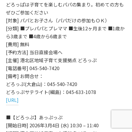
どろっぱは子育てを楽しむパパの集まり。初めての方も
ぜひご参加ください
[対象] パパとお子さん（パパだけの参加もＯＫ）
[分類] ■プレパパとプレママ ■生後12ヶ月まで ■1歳か
ら3歳まで ■4歳から6歳まで
[費用] 無料
[予約方法] 当日直接会場へ
[主催] 港北区地域子育て支援拠点 どろっぷ
[電話番号] 045-540-7420
[備考] お問合せ：
どろっぷ(大倉山)：045-540-7420
どろっぷサテライト(綱島)：045-633-1078
[URL]
■【どろっぷ】あっぷっぷ
[開始日時] 2026年3月4日 (水) 10:30 – 11:40