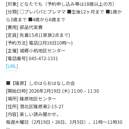
[対象] どなたでも（予約申し込み等は18歳以上の方）
[分類] □プレパパとプレママ ■生後12ヶ月まで ■1歳か
ら3歳まで ■4歳から6歳まで
[費用] 部品代実費
[定員] 先着15点(1家族2点まで)
[予約方法] 電話(2月16日10時～)
[主催] 城郷小机地区センター
[電話番号] 045-472-1331
[URL]
■【篠原】しのはらおはなしの会
[開始日時] 2026年2月19日 (木) 11:00 – 11:30
[場所] 篠原地区センター
[住所] 港北区篠原東2-15-27
[内容] 楽しい読み聞かせ。
毎週木曜日（2月19日・26日、3月5日）、11時～11時30