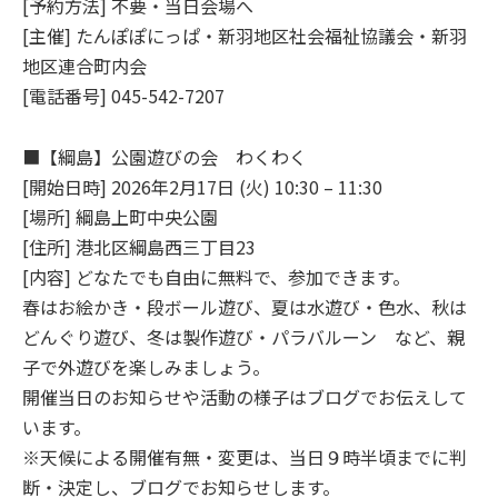
[予約方法] 不要・当日会場へ
[主催] たんぽぽにっぱ・新羽地区社会福祉協議会・新羽
地区連合町内会
[電話番号] 045-542-7207
■【綱島】公園遊びの会 わくわく
[開始日時] 2026年2月17日 (火) 10:30 – 11:30
[場所] 綱島上町中央公園
[住所] 港北区綱島西三丁目23
[内容] どなたでも自由に無料で、参加できます。
春はお絵かき・段ボール遊び、夏は水遊び・色水、秋は
どんぐり遊び、冬は製作遊び・パラバルーン など、親
子で外遊びを楽しみましょう。
開催当日のお知らせや活動の様子はブログでお伝えして
います。
※天候による開催有無・変更は、当日９時半頃までに判
断・決定し、ブログでお知らせします。