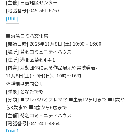
[主催] 日吉地区センター
[電話番号] 045-561-6767
[URL]
■菊名コミハ文化祭
[開始日時] 2025年11月8日 (土) 10:00 – 16:00
[場所] 菊名コミュニティハウス
[住所] 港北区菊名4-4-1
[内容] 活動団体による作品展示や実技発表。
11月8日(土)・9日(日)、10時～16時
※詳細は要問合せ
[対象] どなたでも
[分類] ■プレパパとプレママ ■生後12ヶ月まで ■1歳か
ら3歳まで ■4歳から6歳まで
[主催] 菊名コミュニティハウス
[電話番号] 045-401-4964
[URL]