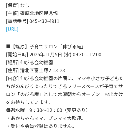
[保育] なし
[主催] 篠原北地区民児協
[電話番号] 045-432-4911
[URL]
■【篠原】子育てサロン「伸びる庵」
[開始日時] 2025年11月5日 (水) 09:30 – 12:00
[場所] 伸びる会幼稚園
[住所] 港北区富士塚2-13-23
[内容] 伸びる会幼稚園の片隅に、ママや小さな子どもた
ちがのんびりゆったりできるフリースペースが子育てサ
ロン「のびる庵」として水曜朝からオープン。お出かけ
をお待ちしています。
毎週水曜 9：30～12：00（変更あり）
・あかちゃんママ、プレママ大歓迎。
・受付や会員登録はありません。