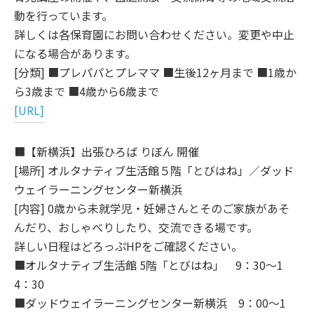
動を行っています。
詳しくは各保育園にお問い合わせください。変更や中止
になる場合があります。
[分類] ■プレパパとプレママ ■生後12ヶ月まで ■1歳か
ら3歳まで ■4歳から6歳まで
[URL]
■【新横浜】出張ひろば りぼん 開催
[場所] オルタナティブ生活館５階「とびはね」／ダッド
ウェイラーニングセンター新横浜
[内容] 0歳から未就学児・妊婦さんとそのご家族があそ
んだり、おしゃべりしたり、交流できる場です。
詳しい日程はどろっぷHPをご確認ください。
■オルタナティブ生活館 5階「とびはね」 9：30～1
4：30
■ダッドウェイラーニングセンター新横浜 9：00～1