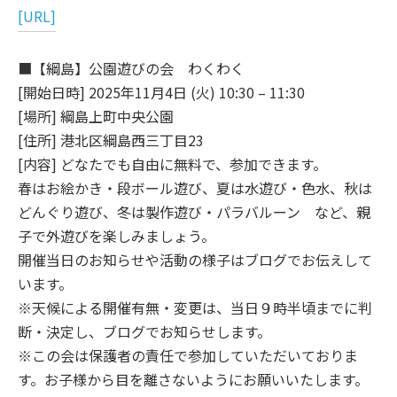
[URL]
■【綱島】公園遊びの会 わくわく
[開始日時] 2025年11月4日 (火) 10:30 – 11:30
[場所] 綱島上町中央公園
[住所] 港北区綱島西三丁目23
[内容] どなたでも自由に無料で、参加できます。
春はお絵かき・段ボール遊び、夏は水遊び・色水、秋は
どんぐり遊び、冬は製作遊び・パラバルーン など、親
子で外遊びを楽しみましょう。
開催当日のお知らせや活動の様子はブログでお伝えして
います。
※天候による開催有無・変更は、当日９時半頃までに判
断・決定し、ブログでお知らせします。
※この会は保護者の責任で参加していただいておりま
す。お子様から目を離さないようにお願いいたします。