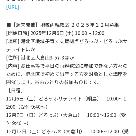
[URL]
■［週末開催］地域両親教室 ２０２５年１２月募集
[開始日時] 2025年12月6日 (土) 10:00 – 12:00
[場所] 港北区地域子育て支援拠点どろっぷ・どろっぷサ
テライトほか
[住所] 港北区大倉山3-57-3ほか
[内容] お仕事等で平日の両親教室に参加できない方々の
ために、港北区で初めて出産する方を対象とした講座を
開催します。※おひとりの参加もＯＫです。
［日程］
12月6日（土）どろっぷサテライト（綱島） 10:00～1
2:00（受付 9:40～）
12月7日（日）どろっぷ（大倉山） 10:00～12:00（受
付 9:40～）
12月13日（土）どろっぷ（大倉山） 10:00～12:00（受