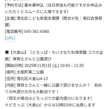
[予約方法] 基本要申込（当日参加も可能ですがお申込み
いただくとスムーズに入場できます）
[主催] 港北区こども家庭支援課（問合せ先：南日吉保育
園）
[電話番号] 045-561-6560
[URL]
■【大倉山】［どろっぱ・ちいさなたね保育園 コラボ企
画］保育士さんと公園遊び
[開始日時] 2025年11月1日 (土) 10:30 – 11:30
[場所] 太尾町第二公園
[住所] 港北区大倉山4-13
[内容] 保育士さんと一緒に公園で遊びませんか？ 初め
ての外遊びの方も大歓迎です！
（雨天の場合はどろっぷでの室内遊びになります）
※どろっぷ（大倉山）からは10時10分に出発します