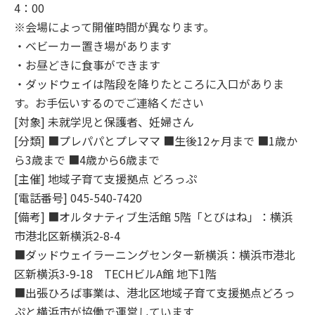
4：00
※会場によって開催時間が異なります。
・ベビーカー置き場があります
・お昼どきに食事ができます
・ダッドウェイは階段を降りたところに入口がありま
す。お手伝いするのでご連絡ください
[対象] 未就学児と保護者、妊婦さん
[分類] ■プレパパとプレママ ■生後12ヶ月まで ■1歳か
ら3歳まで ■4歳から6歳まで
[主催] 地域子育て支援拠点 どろっぷ
[電話番号] 045-540-7420
[備考] ■オルタナティブ生活館 5階「とびはね」：横浜
市港北区新横浜2-8-4
■ダッドウェイラーニングセンター新横浜：横浜市港北
区新横浜3-9-18 TECHビルA館 地下1階
■出張ひろば事業は、港北区地域子育て支援拠点どろっ
ぷと横浜市が協働で運営しています