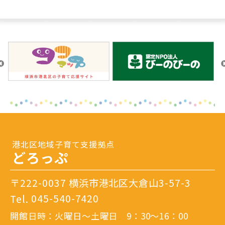
港北区地域子育て支援拠点
どろっぷ
〒222-0037 横浜市港北区大倉山3-57-3
Tel.
045-540-7420
開館日時：火曜日～土曜日 9：30～16：00