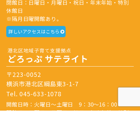
閉館日：日曜日・月曜日・祝日・年末年始・特別
休館日
※隔月日曜開館あり。
詳しいアクセスはこちら
港北区地域子育て支援拠点
どろっぷ サテライト
〒223-0052
横浜市港北区綱島東3-1-7
Tel.
045-633-1078
開館日時：火曜日～土曜日 9：30～16：00
閉館日：日曜日・月曜日・祝日・年末年始・特別
休館日
※隔月日曜開館あり。