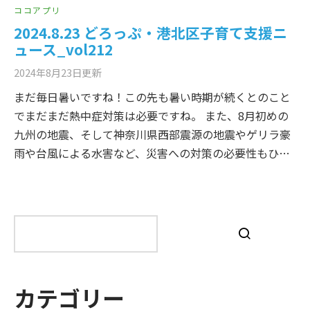
ココアプリ
2024.8.23 どろっぷ・港北区子育て支援ニ
ュース_vol212
2024年8月23日
更新
まだ毎日暑いですね！この先も暑い時期が続くとのこと
でまだまだ熱中症対策は必要ですね。 また、8月初めの
九州の地震、そして神奈川県西部震源の地震やゲリラ豪
雨や台風による水害など、災害への対策の必要性もひ…
検
索
カテゴリー