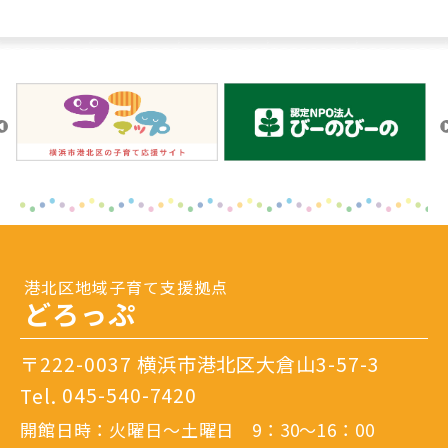
港北区地域子育て支援拠点
どろっぷ
〒222-0037 横浜市港北区大倉山3-57-3
Tel.
045-540-7420
開館日時：火曜日～土曜日 9：30～16：00