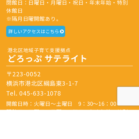
閉館日：日曜日・月曜日・祝日・年末年始・特別
休館日
※隔月日曜開館あり。
詳しいアクセスはこちら
港北区地域子育て支援拠点
どろっぷ サテライト
〒223-0052
横浜市港北区綱島東3-1-7
Tel.
045-633-1078
開館日時：火曜日～土曜日 9：30～16：00
閉館日：日曜日・月曜日・祝日・年末年始・特別
休館日
※隔月日曜開館あり。