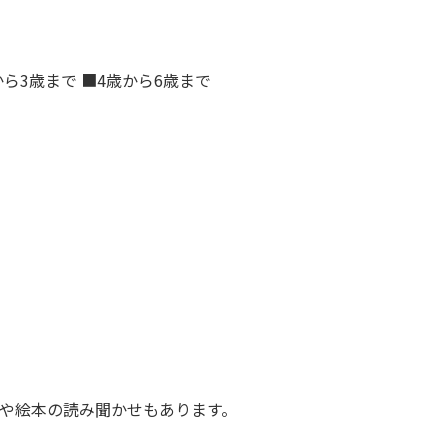
から3歳まで ■4歳から6歳まで
ーや絵本の読み聞かせもあります。