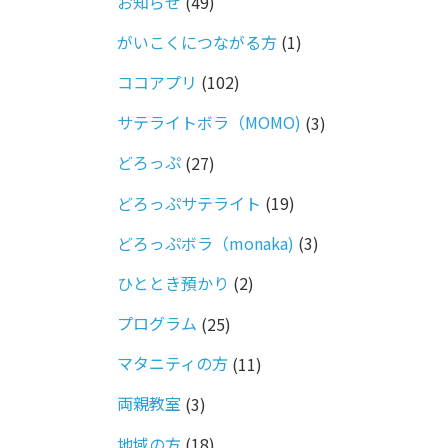
お知らせ
(49)
がいこくにつながる方
(1)
ココアプリ
(102)
サテライトボラ（MOMO)
(3)
どろっぷ
(27)
どろっぷサテライト
(19)
どろっぷボラ（monaka)
(3)
ひととき預かり
(2)
プログラム
(25)
マタニティの方
(11)
両親教室
(3)
地域の方
(18)