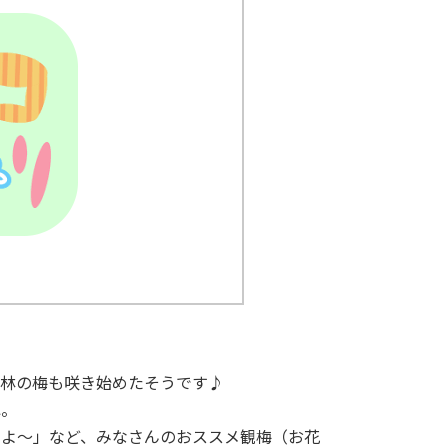
梅林の梅も咲き始めたそうです♪
ね。
たよ～」など、みなさんのおススメ観梅（お花