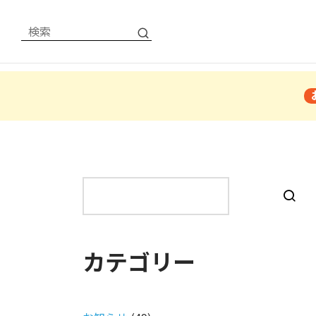
検
索
カテゴリー