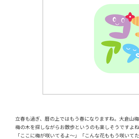
立春も過ぎ、暦の上ではもう春になりますね。大倉山
梅の木を探しながらお散歩というのも楽しそうですよ
「ここに梅が咲いてるよ～」「こんな花ももう咲いて