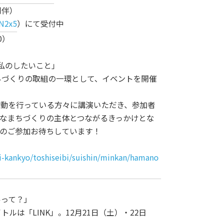
同伴）
mN2x5
）にて受付中
0）
×私のしたいこと」
ちづくりの取組の一環として、イベントを開催
動を行っている方々に講演いただき、参加者
なまちづくりの主体とつながるきっかけとな
のご参加お待ちしています！
i-kankyo/toshiseibi/suishin/minkan/hamano
ルって？」
ルは「LINK」。12月21日（土）・22日