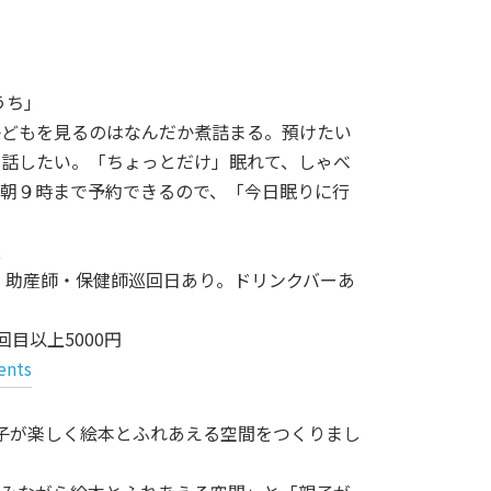
うち」
子どもを見るのはなんだか煮詰まる。預けたい
と話したい。「ちょっとだけ」眠れて、しゃべ
朝９時まで予約できるので、「今日眠りに行
族
り。助産師・保健師巡回日あり。ドリンクバーあ
回目以上5000円
ents
親子が楽しく絵本とふれあえる空間をつくりまし