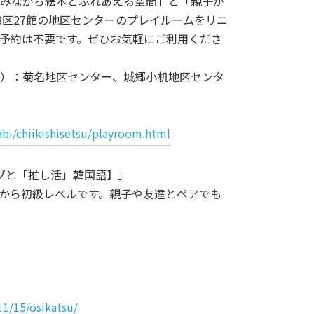
しみながら絵本とふれあえる空間」と「親子が
8区27館の地区センターのプレイルームをリニ
予約は不要です。ぜひお気軽にご利用くださ
区）：菊名地区センター、城郷小机地区センタ
bi/chiikishisetsu/playroom.html
ィブと「推し活」韓国語】」
門から初級レベルです。親子や友達とペアでも
1/15/osikatsu/