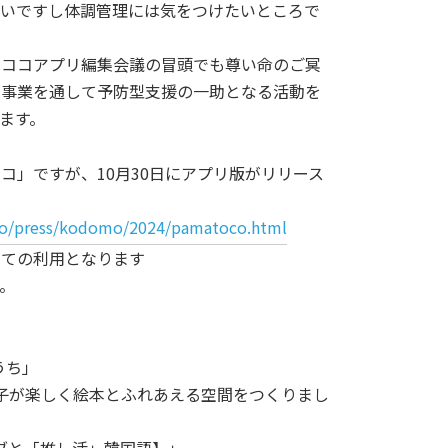
しいですし体調管理には気をつけたいところで
。ココアプリ編集会議の冒頭でも尊い命のご冥
点事業を通して予防型支援の一助となる活動を
ます。
コ」ですが、10月30日にアプリ版がリリース
ocho/press/kodomo/2024/pamatoco.html
しての利用となります
。
うち」
親子が楽しく絵本とふれあえる空間をつくりまし