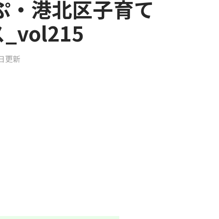
ろっぷ・港北区子育て
vol215
2日更新