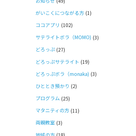
お知らせ
(49)
がいこくにつながる方
(1)
ココアプリ
(102)
サテライトボラ（MOMO)
(3)
どろっぷ
(27)
どろっぷサテライト
(19)
どろっぷボラ（monaka)
(3)
ひととき預かり
(2)
プログラム
(25)
マタニティの方
(11)
両親教室
(3)
地域の方
(18)