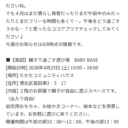
ださいね。
でも４月はまだ慣らし保育だったりまだ午前中のみだっ
たりとまだフリーな時間も多くて…。午後をどう過ごそ
うかな…？と思ったらココアプリでチェックしてみてく
ださい♪
今週のお知らせは4/8時点の情報です。
■【高田】親子で過ごす遊び場 BABY BASE
[開始日時] 2026年4月25日 (土) 10:00 – 16:00
[場所] たかたコミュニティハウス
[住所] 港北区高田東3‐5‐17
[内容] ２階のお部屋で親子が自由に遊ぶスペースです。
（出入り自由）
幼児用おもちゃ、お絵かきコーナー、絵本などを用意し
ています。お気軽に遊びに来てください。
開催時間は午前の部10：00～12：00、午後の部13：00