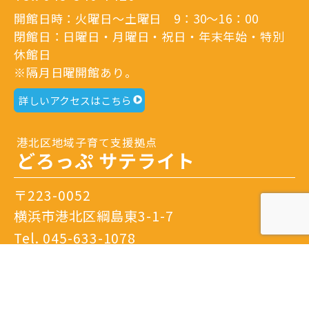
開館日時：火曜日～土曜日 9：30～16：00
閉館日：日曜日・月曜日・祝日・年末年始・特別
休館日
※隔月日曜開館あり。
詳しいアクセスはこちら
港北区地域子育て支援拠点
どろっぷ サテライト
〒223-0052
横浜市港北区綱島東3-1-7
Tel.
045-633-1078
開館日時：火曜日～土曜日 9：30～16：00
閉館日：日曜日・月曜日・祝日・年末年始・特別
休館日