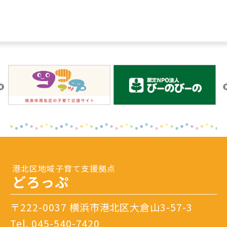
港北区地域子育て支援拠点
どろっぷ
〒222-0037 横浜市港北区大倉山3-57-3
Tel.
045-540-7420