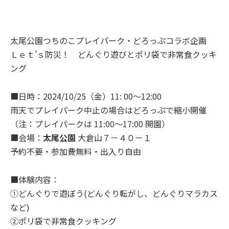
太尾公園つちのこプレイパーク・どろっぷコラボ企画
Ｌｅｔ’ｓ防災！ どんぐり遊びとポリ袋で非常食クッキ
ング
■日時：2024/10/25（金）11: 00～12:00
雨天でプレイパーク中止の場合はどろっぷで縮小開催
（注：プレイパークは 11:00～17:00 開園）
■会場：
太尾公園
大倉山７－４０－１
予約不要・参加費無料・出入り自由
■体験内容：
①どんぐりで遊ぼう(どんぐり転がし、どんぐりマラカス
など)
②ポリ袋で非常食クッキング