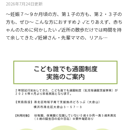
2026年7月24日
更新
～妊娠７～９か月頃の方、第１子の方も、第２・３子の
方も、ぜひ～ こんな方におすすめ♪ ✓とりあえず、赤ち
ゃんのために何かしたい ✓近所の散歩だけでは時間を持
て余してきた ✓妊婦さん・先輩ママの、リアル…