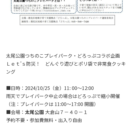
太尾公園つちのこプレイパーク・どろっぷコラボ企画
Ｌｅｔ’ｓ防災！ どんぐり遊びとポリ袋で非常食クッキ
ング
■日時：2024/10/25（金）11: 00～12:00
雨天でプレイパーク中止の場合はどろっぷで縮小開催
（注：プレイパークは 11:00～17:00 開園）
■会場：
太尾公園
大倉山７－４０－１
予約不要・参加費無料・出入り自由