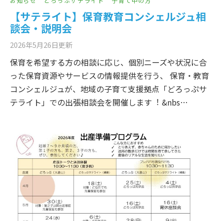
お知らせ
どろっぷサテライト
子育て中の方
【サテライト】保育教育コンシェルジュ相
談会・説明会
2026年5月26日
更新
保育を希望する方の相談に応じ、個別ニーズや状況に合
った保育資源やサービスの情報提供を行う、 保育・教育
コンシェルジュが、地域の子育て支援拠点「どろっぷサ
テライト」での出張相談会を開催します︕ &nbs…