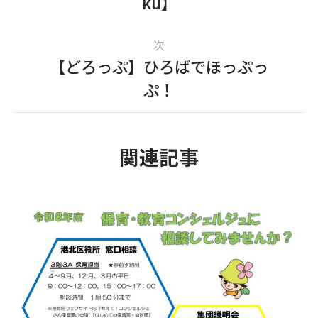
ku】
次
【どろっぷ】ひろばでほっぷっ
ぷ！
関連記事