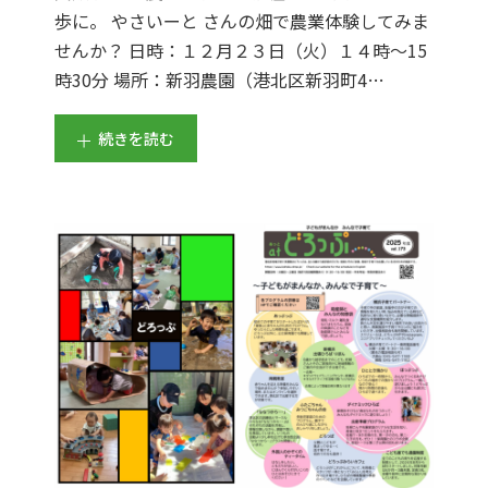
歩に。 やさいーと さんの畑で農業体験してみま
せんか？ 日時：１２月２３日（火）１４時～15
時30分 場所：新羽農園（港北区新羽町4…
続きを読む