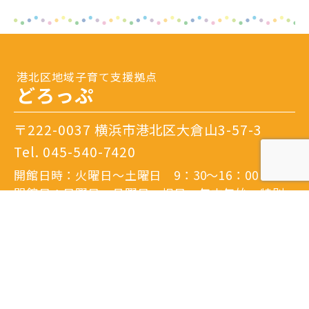
港北区地域子育て支援拠点
どろっぷ
〒222-0037 横浜市港北区大倉山3-57-3
Tel.
045-540-7420
開館日時：火曜日～土曜日 9：30～16：00
閉館日：日曜日・月曜日・祝日・年末年始・特別
休館日
※隔月日曜開館あり。
詳しいアクセスはこちら
港北区地域子育て支援拠点