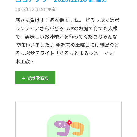
2025年12月19日
更新
寒さに負けず！冬本番ですね。 どろっぷではボ
ランティアさんがどろっぷのお庭で育てた大根
で、美味しいお味噌汁を作ってくださりみんな
で味わいました♪ 今週末の土曜日には綱島のど
ろっぷサテライト「ぐるっとまるっと」です。
木工教…
続きを読む