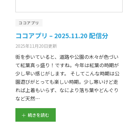
ココアプリ
ココアプリ – 2025.11.20 配信分
2025年11月20日
更新
街を歩いていると、道路や公園の木々が色づい
て紅葉真っ盛り！ですね。今年は紅葉の時期が
少し早い感じがします。 そしてこんな時期は公
園遊びがとっても楽しい時期。少し寒いけど走
れば上着もいらず、なにより落ち葉やどんぐり
など天然…
続きを読む