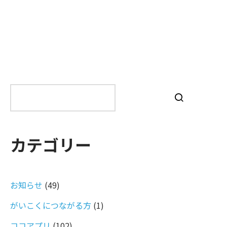
検
索
カテゴリー
お知らせ
(49)
がいこくにつながる方
(1)
ココアプリ
(102)