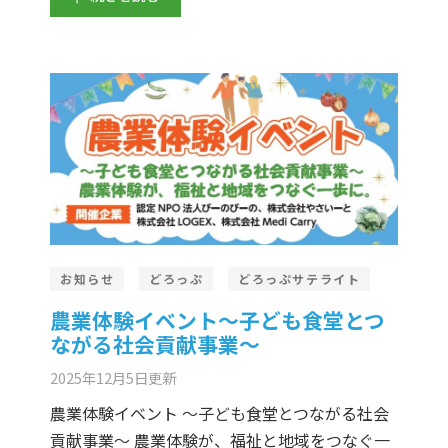
お知らせ
どろっぷ
どろっぷサテライト
農業体験イベント～子ども食堂とつ
ながる社会貢献事業～
2025年12月5日
更新
農業体験イベント ～子ども食堂とつながる社会
貢献事業～ 農業体験が、福祉と地域をつなぐ一