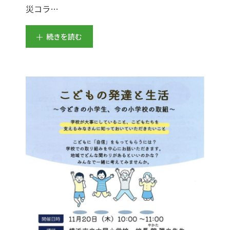
災コラ…
続きを読む