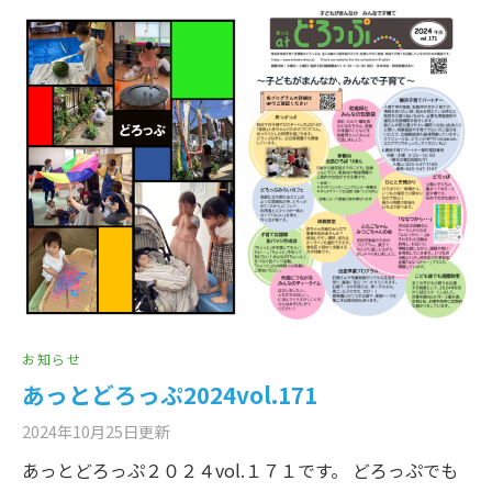
お知らせ
あっとどろっぷ2024vol.171
2024年10月25日
更新
あっとどろっぷ２０２４vol.１７１です。 どろっぷでも