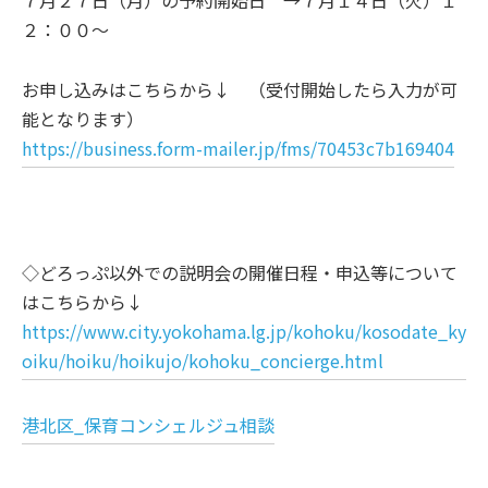
７月２７日（月）の予約開始日 →７月１４日（火）１
２：００～
お申し込みはこちらから↓ （受付開始したら入力が可
能となります）
https://business.form-mailer.jp/fms/70453c7b169404
◇どろっぷ以外での説明会の開催日程・申込等について
はこちらから↓
https://www.city.yokohama.lg.jp/kohoku/kosodate_ky
oiku/hoiku/hoikujo/kohoku_concierge.html
港北区_保育コンシェルジュ相談