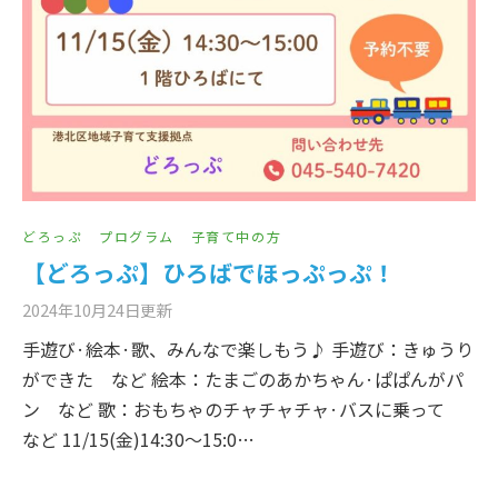
どろっぷ
プログラム
子育て中の方
【どろっぷ】ひろばでほっぷっぷ！
2024年10月24日
更新
手遊び·絵本·歌、みんなで楽しもう♪ 手遊び：きゅうり
ができた など 絵本：たまごのあかちゃん·ぱぱんがパ
ン など 歌：おもちゃのチャチャチャ·バスに乗って
など 11/15(金)14:30～15:0…