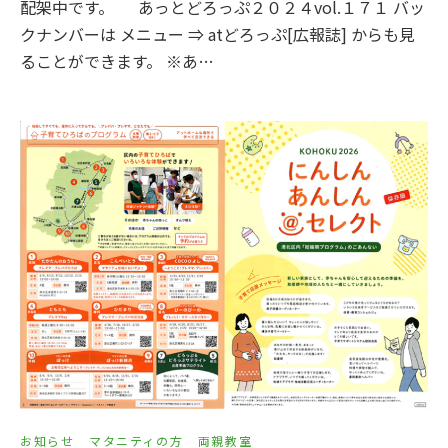
配架中です。 あっとどろっぷ２０２４vol.１７１ バッ
クナンバーは メニュー ⇒ atどろっぷ[広報誌] からも見
ることができます。 ※あ…
お知らせ
マタニティの方
両親教室