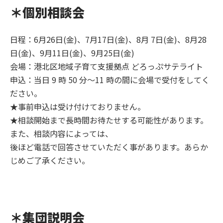
＊
個別相談会
日程：6月26日(金)、7月17日(金)、8月 7日(金)、8月28
日(金)、9月11日(金)、9月25日(金)
会場：港北区地域子育て支援拠点 どろっぷサテライト
申込：当日 9 時 50 分～11 時の間に会場で受付をしてく
ださい。
★事前申込は受け付けておりません。
★相談開始まで長時間お待たせする可能性があります。
また、相談内容によっては、
後ほど電話で回答させていただく事があります。あらか
じめご了承ください。
＊
集団説明会