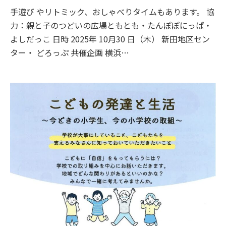
手遊び やリトミック、おしゃべりタイムもあります。 協
力：親と子のつどいの広場ともとも・たんぽぽにっぱ・
よしだっこ 日時 2025年 10月30 日（木） 新田地区セン
ター・ どろっぷ 共催企画 横浜…