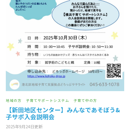
地域の方
子育てサポートシステム
子育て中の方
【新田地区センター】みんなであそぼう&
子サポ入会説明会
2025年9月24日
更新