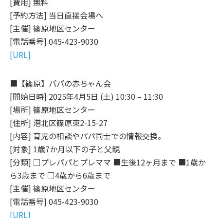
[費用] 無料
[予約方法] 当日直接会場へ
[主催] 篠原地区センター
[電話番号] 045-423-9030
[URL]
■【篠原】パパの赤ちゃん会
[開始日時] 2025年4月5日 (土) 10:30 – 11:30
[場所] 篠原地区センター
[住所] 港北区篠原東2-15-27
[内容] 育児の相談やパパ同士での情報交換。
[対象] 1歳7か月以下の子と父親
[分類] □プレパパとプレママ ■生後12ヶ月まで ■1歳か
ら3歳まで □4歳から6歳まで
[主催] 篠原地区センター
[電話番号] 045-423-9030
[URL]