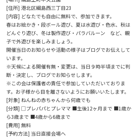
[住所] 港北区綱島西三丁目23
[内容] どなたでも自由に無料で、参加できます。
春はお絵かき・段ボール遊び、夏は水遊び・色水、秋は
どんぐり遊び、冬は製作遊び・パラバルーン など、親
子で外遊びを楽しみましょう。
開催当日のお知らせや活動の様子はブログでお伝えして
います。
※天候による開催有無・変更は、当日９時半頃までに判
断・決定し、ブログでお知らせします。
※この会は保護者の責任で参加していただいておりま
す。お子様から目を離さないようにお願いいたします。
[対象] ねんねの赤ちゃんから何歳でも
[分類] □プレパパとプレママ ■生後12ヶ月まで ■1歳か
ら3歳まで ■4歳から6歳まで
[費用] 無料
[予約方法] 当日直接会場へ