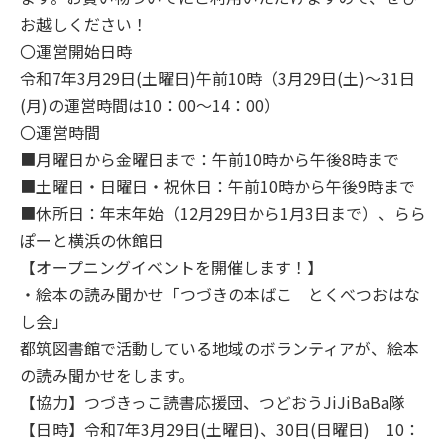
お越しください！
〇運営開始日時
令和7年3月29日(土曜日)午前10時（3月29日(土)～31日
(月)の運営時間は10：00～14：00）
〇運営時間
■月曜日から金曜日まで：午前10時から午後8時まで
■土曜日・日曜日・祝休日：午前10時から午後9時まで
■休所日：年末年始（12月29日から1月3日まで）、らら
ぽーと横浜の休館日
【オープニングイベントを開催します！】
・絵本の読み聞かせ「つづきの本ばこ とくべつおはな
し会」
都筑図書館で活動している地域のボランティアが、絵本
の読み聞かせをします。
【協力】つづきっこ読書応援団、つどおうJiJiBaBa隊
【日時】令和7年3月29日(土曜日)、30日(日曜日) 10：