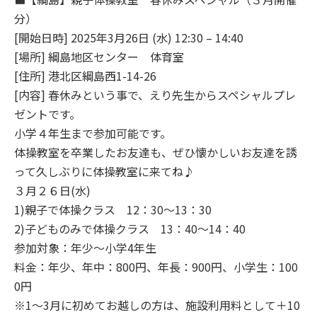
分）
[開始日時] 2025年3月26日 (水) 12:30 – 14:40
[場所] 綱島地区センター 体育室
[住所] 港北区綱島西1-14-26
[内容] 春休みという事で、えり先生からスペシャルプレ
ゼントです。
小学４年生まで参加可能です。
体操教室を卒業したお友達も、ぜひ懐かしいお友達を誘
って久しぶりに体操教室に来てね♪
３月２６日(水)
1)親子で体操クラス 12：30～13：30
2)子どものみで体操クラス 13：40～14：40
参加対象：年少～小学4年生
料金：年少、年中：800円、年長：900円、小学生：100
0円
※1～3月に初めてお越しの方は、施設利用料として＋10