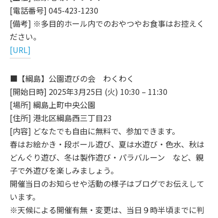
[電話番号] 045-423-1230
[備考] ※多目的ホール内でのおやつやお食事はお控えく
ださい。
[URL]
■【綱島】公園遊びの会 わくわく
[開始日時] 2025年3月25日 (火) 10:30 – 11:30
[場所] 綱島上町中央公園
[住所] 港北区綱島西三丁目23
[内容] どなたでも自由に無料で、参加できます。
春はお絵かき・段ボール遊び、夏は水遊び・色水、秋は
どんぐり遊び、冬は製作遊び・パラバルーン など、親
子で外遊びを楽しみましょう。
開催当日のお知らせや活動の様子はブログでお伝えして
います。
※天候による開催有無・変更は、当日９時半頃までに判