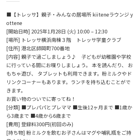
■【トレッサ】親子・みんなの居場所 kiiteneラウンジ y
ottene
[開始日時] 2025年1月28日 (火) 10:00 – 12:30
[場所] トレッサ横浜南棟３階 トレッサ学童クラブ
[住所] 港北区師岡町700番地
[内容] 親子で過ごしましょう♪ 子どもが幼稚園や学校
に行っている間にお喋りしましょう。 本を読んだり、 お
もちゃ遊び、 タブレットも利用できます。粉ミルクやド
リンクコーナーもあります。ランチを持ち込むことがで
きます。
お買い物のついでに寄ってね！
[分類] ■プレパパとプレママ ■生後12ヶ月まで ■1歳か
ら3歳まで ■4歳から6歳まで
[費用] 登録料300円(初回のみ)
[持ち物] 粉ミルクを飲むお子さんはマグや哺乳瓶をご持