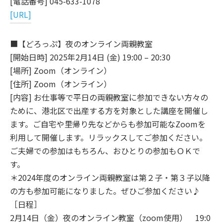
[電話番号] 045-633-1078
[URL]
■【どろっぷ】夜のオンライン両親教室
[開始日時] 2025年2月14日 (金) 19:00 – 20:30
[場所] Zoom（オンライン）
[住所] Zoom（オンライン）
[内容] お仕事等で平日の両親教室に参加できない方々の
ために、港北区で出産する方を対象とした講座を開催し
ます。ご自宅や里帰り先などからも参加可能なZoomを
利用して開催します。リラックスしてご参加ください。
ご夫婦での参加はもちろん、おひとりの参加もＯＫで
す。
＊2024年度のオンライン両親教室は第２子・第３子以降
の方も参加可能になりました。ぜひご参加ください♪
［日程］
2月14日（金）夜のオンライン教室（zoom使用） 19:0