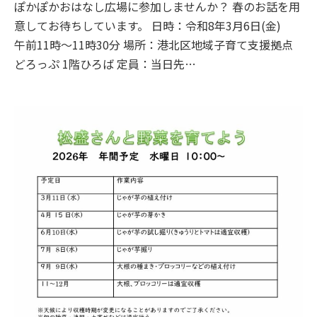
ぽかぽかおはなし広場に参加しませんか？ 春のお話を用
意してお待ちしています。 日時：令和8年3月6日(金)
午前11時～11時30分 場所：港北区地域子育て支援拠点
どろっぷ 1階ひろば 定員：当日先…