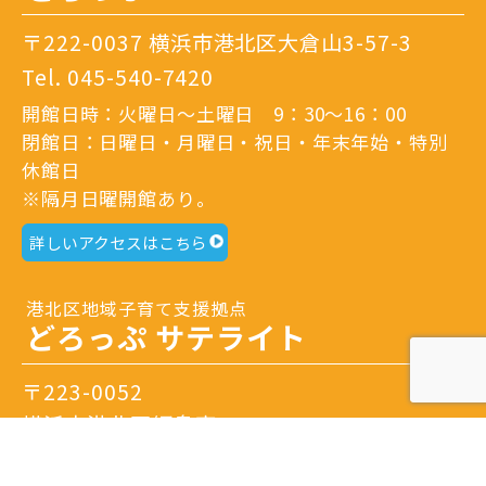
〒222-0037 横浜市港北区大倉山3-57-3
Tel.
045-540-7420
開館日時：火曜日～土曜日 9：30～16：00
閉館日：日曜日・月曜日・祝日・年末年始・特別
休館日
※隔月日曜開館あり。
詳しいアクセスはこちら
港北区地域子育て支援拠点
どろっぷ サテライト
〒223-0052
横浜市港北区綱島東3-1-7
Tel.
045-633-1078