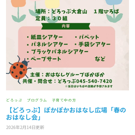
どろっぷ
プログラム
子育て中の方
【どろっぷ】ぽかぽかおはなし広場「春の
おはなし会」
2026年2月14日
更新