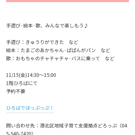
手遊び·絵本·歌、みんなで楽しもう♪
手遊び：きゅうりができた など
絵本：たまごのあかちゃん·ぱぱんがパン など
歌：おもちゃのチャチャチャ·バスに乗って など
11/15(金)14:30～15:00
1階ひろばにて
予約不要
ひろばでほっぷっぷ！
問い合わせ先：港北区地域子育て支援拠点どろっぷ（04
5-540-7420）