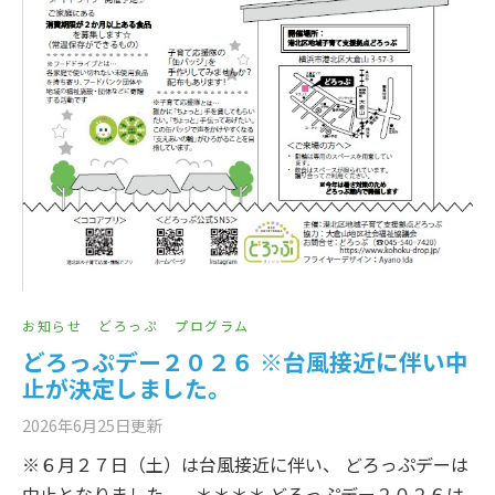
お知らせ
どろっぷ
プログラム
どろっぷデー２０２６ ※台風接近に伴い中
止が決定しました。
2026年6月25日
更新
※６月２７日（土）は台風接近に伴い、 どろっぷデーは
中止となりました。 ＊＊＊＊ どろっぷデー２０２６は