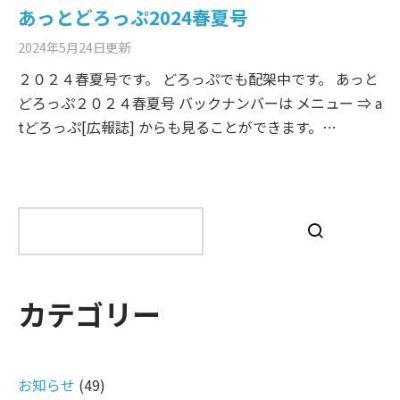
あっとどろっぷ2024春夏号
2024年5月24日
更新
２０２４春夏号です。 どろっぷでも配架中です。 あっと
どろっぷ２０２４春夏号 バックナンバーは メニュー ⇒ a
tどろっぷ[広報誌] からも見ることができます。…
検
索
カテゴリー
お知らせ
(49)