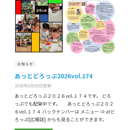
お知らせ
あっとどろっぷ2026vol.174
2026年5月20日
更新
あっとどろっぷ２０２６vol.１７４です。 どろ
っぷでも配架中です。 あっとどろっぷ２０２
６vol.１７４ バックナンバーは メニュー ⇒ atど
ろっぷ[広報誌] からも見ることができます。