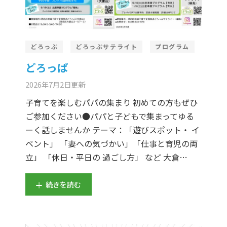
どろっぷ
どろっぷサテライト
プログラム
どろっぱ
2026年7月2日
更新
子育てを楽しむパパの集まり 初めての方もぜひ
ご参加ください●パパと子どもで集まってゆる
ーく話しませんか テーマ：「遊びスポット・ イ
ベント」 「妻への気づかい」「仕事と育児の両
立」 「休日・平日の 過ごし方」 など 大倉…
続きを読む