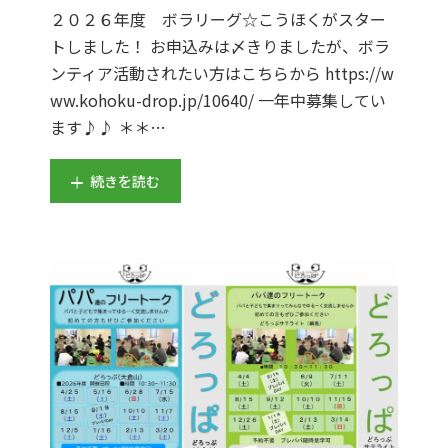
２０２６年度 ボラリーグ☆こうほくがスター
トしました！ お申込みは〆きりましたが、ボラ
ンティア活動されたい方はこちらから https://w
ww.kohoku-drop.jp/10640/ 一年中募集してい
ます♪♪ ＊＊…
続きを読む