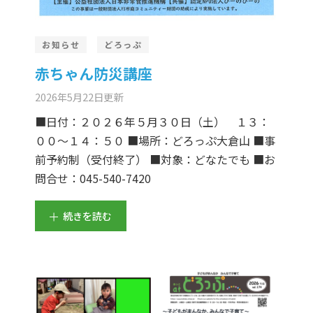
お知らせ
どろっぷ
赤ちゃん防災講座
2026年5月22日
更新
■日付：２０２６年５月３０日（土） １３：
００～１４：５０ ■場所：どろっぷ大倉山 ■事
前予約制（受付終了） ■対象：どなたでも ■お
問合せ：045-540-7420
続きを読む