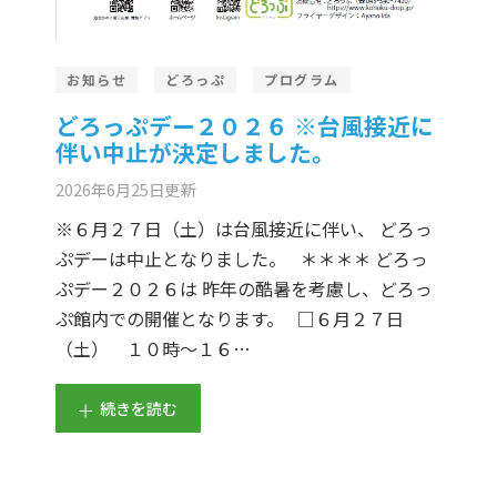
お知らせ
どろっぷ
プログラム
どろっぷデー２０２６ ※台風接近に
伴い中止が決定しました。
2026年6月25日
更新
※６月２７日（土）は台風接近に伴い、 どろっ
ぷデーは中止となりました。 ＊＊＊＊ どろっ
ぷデー２０２６は 昨年の酷暑を考慮し、どろっ
ぷ館内での開催となります。 □６月２７日
（土） １０時～１６…
続きを読む