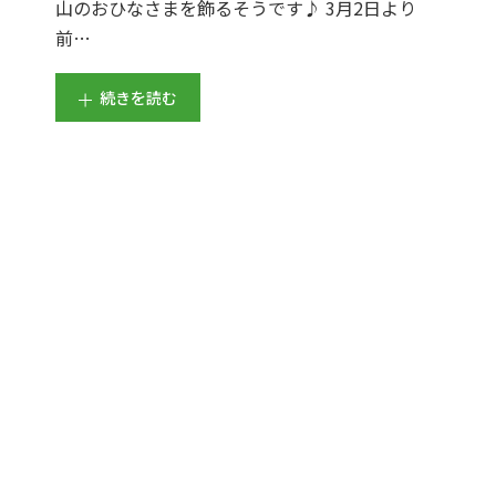
山のおひなさまを飾るそうです♪ 3月2日より
前…
続きを読む