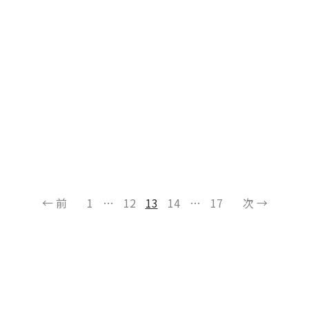
← 前
1
…
12
13
14
…
17
次 →