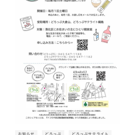
お知らせ
どろっぷ
どろっぷサテライト