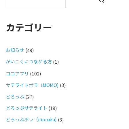
索
カテゴリー
お知らせ
(49)
がいこくにつながる方
(1)
ココアプリ
(102)
サテライトボラ（MOMO)
(3)
どろっぷ
(27)
どろっぷサテライト
(19)
どろっぷボラ（monaka)
(3)