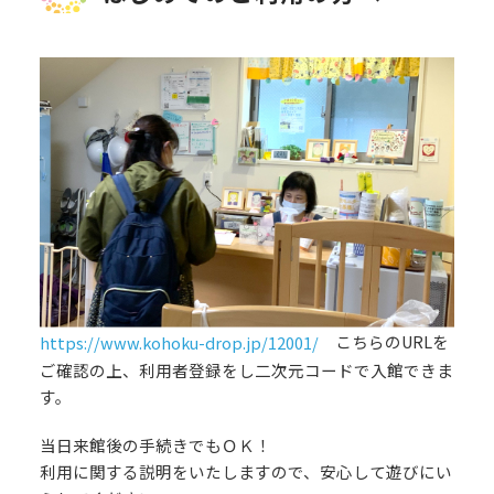
https://www.kohoku-drop.jp/12001/
こちらのURLを
ご確認の上、利用者登録をし二次元コードで入館できま
す。
当日来館後の手続きでもＯＫ！
利用に関する説明をいたしますので、安心して遊びにい