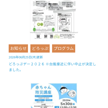
お知らせ
どろっぷ
プログラム
2026年06月25日(木)更新
どろっぷデー２０２６ ※台風接近に伴い中止が決定し
ました。