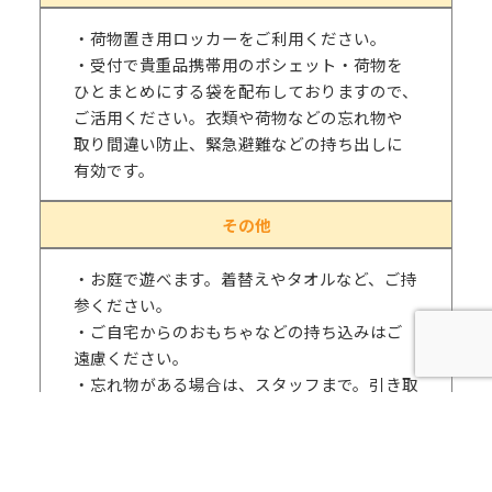
・荷物置き用ロッカーをご利用ください。
・受付で貴重品携帯用のポシェット・荷物を
ひとまとめにする袋を配布しておりますので、
ご活用ください。衣類や荷物などの忘れ物や
取り間違い防止、緊急避難などの持ち出しに
有効です。
その他
・お庭で遊べます。着替えやタオルなど、ご持
参ください。
・ご自宅からのおもちゃなどの持ち込みはご
遠慮ください。
・忘れ物がある場合は、スタッフまで。引き取
りのないものについては、期日を決めて処分
させていただきます。
・下のお子さんが利用対象で、就学児である上
のお子さんが同行される場合には、「小学生