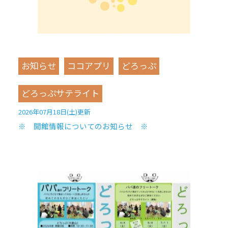
お知らせ
ココアプリ
どろっぷ
どろっぷサテライト
2026年07月18日(土)更新
※ 開館情報についてのお知らせ ※