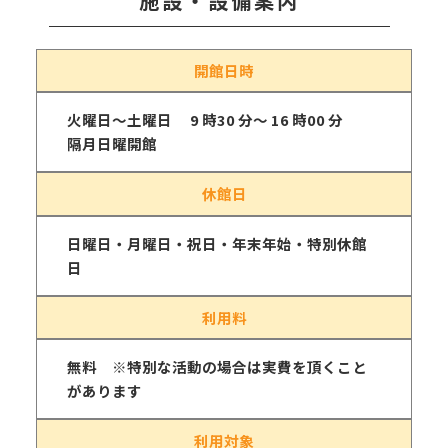
施設・設備案内
開館日時
火曜日～土曜日 9 時30 分～ 16 時00 分
隔月日曜開館
休館日
日曜日・月曜日・祝日・年末年始・特別休館
日
利用料
無料 ※特別な活動の場合は実費を頂くこと
があります
利用対象