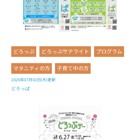
どろっぷ
どろっぷサテライト
プログラム
マタニティの方
子育て中の方
2026年07月02日(木)更新
どろっぱ