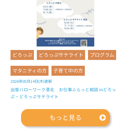
どろっぷ
どろっぷサテライト
プログラム
マタニティの方
子育て中の方
2026年05月14日(木)更新
出張ハローワーク港北 お仕事ふらっと相談 inどろっ
ぷ・どろっぷサテライト
もっと見る