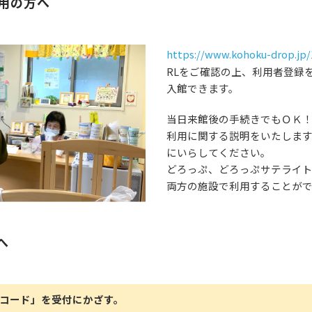
用の方へ
https://www.kohoku-drop.jp/
RLをご確認の上、利用者登録
入館できます。
当日来館後の手続きでもＯＫ
利用に関する説明をいたしま
にいらしてください。
どろっぷ、どろっぷサテライ
両方の施設で利用することが
へ
コード」を受付にかざす。