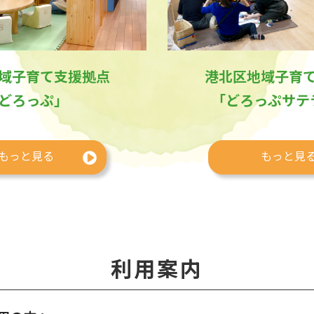
域子育て支援拠点
港北区地域子育
どろっぷ」
「どろっぷサテ
もっと見る
もっと見
利用案内