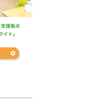
て支援拠点
ライト」
る