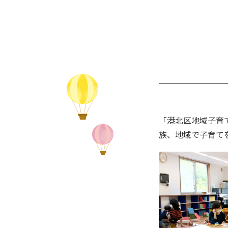
「港北区地域子育
族、地域で子育て