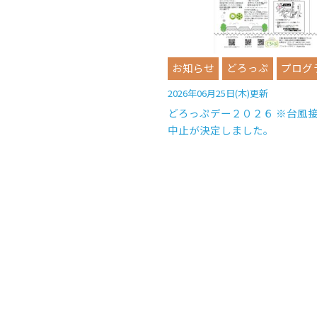
お知らせ
どろっぷ
プログ
2026年06月25日(木)更新
どろっぷデー２０２６ ※台風
中止が決定しました。