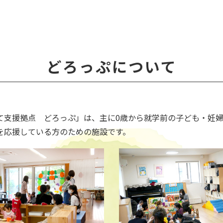
どろっぷについて
て支援拠点 どろっぷ」は、主に0歳から就学前の子ども・妊
を応援している方のための施設です。