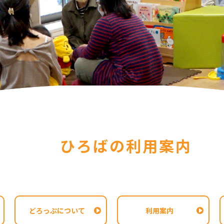
ひろばの利用案内
どろっぷについて
利用案内