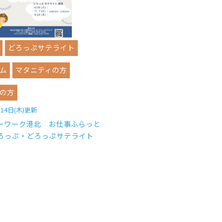
どろっぷサテライト
ム
マタニティの方
の方
月14日(木)更新
ーワーク港北 お仕事ふらっと
どろっぷ・どろっぷサテライト