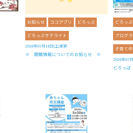
お知らせ
ココアプリ
どろっぷ
どろっぷ
どろっぷサテライト
プログラ
2026年07月18日(土)更新
子育て中
※ 開館情報についてのお知らせ ※
2026年07
どろっぱ