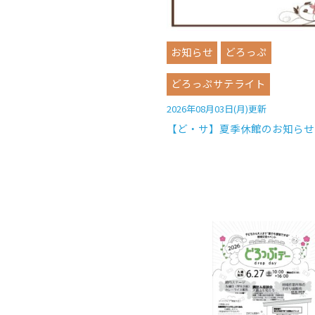
お知らせ
どろっぷ
どろっぷサテライト
2026年08月03日(月)更新
【ど・サ】夏季休館のお知らせ